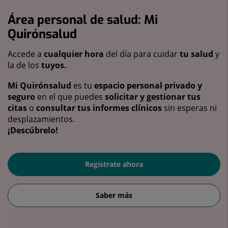
Área personal de salud: Mi
Quirónsalud
Accede a
cualquier hora
del día para cuidar
tu salud
y
la de los
tuyos.
Mi Quirónsalud
es tu
espacio personal privado y
seguro
en el que puedes
solicitar y gestionar tus
citas
o
consultar tus informes clínicos
sin esperas ni
desplazamientos.
¡Descúbrelo!
Regístrate ahora
Saber más