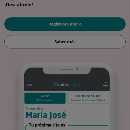
¡Descúbrelo!
Regístrate ahora
Saber más