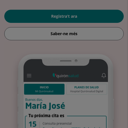
Registra’t ara
Saber-ne més