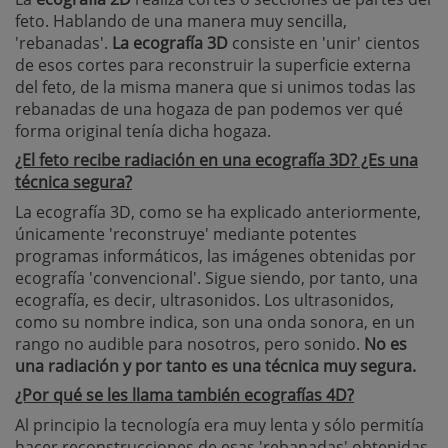
feto. Hablando de una manera muy sencilla,
'rebanadas'.
La ecografía 3D
consiste en 'unir' cientos
de esos cortes para reconstruir la superficie externa
del feto, de la misma manera que si unimos todas las
rebanadas de una hogaza de pan podemos ver qué
forma original tenía dicha hogaza.
¿El feto recibe radiación en una ecografía 3D? ¿Es una
técnica segura?
La ecografía 3D, como se ha explicado anteriormente,
únicamente 'reconstruye' mediante potentes
programas informáticos, las imágenes obtenidas por
ecografía 'convencional'. Sigue siendo, por tanto, una
ecografía, es decir, ultrasonidos. Los ultrasonidos,
como su nombre indica, son una onda sonora, en un
rango no audible para nosotros, pero sonido.
No es
una radiación y por tanto es una técnica muy segura.
¿Por qué se les llama también ecografías 4D?
Al principio la tecnología era muy lenta y sólo permitía
hacer reconstrucciones de esas 'rebanadas' obtenidas