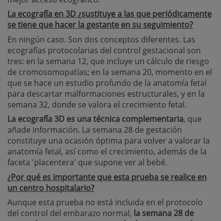
La ecografía en 3D ¿sustituye a las que periódicamente
se tiene que hacer la gestante en su seguimiento?
En ningún caso. Son dos conceptos diferentes. Las
ecografías protocolarias del control gestacional son
tres: en la semana 12, que incluye un cálculo de riesgo
de cromosomopatías; en la semana 20, momento en el
que se hace un estudio profundo de la anatomía fetal
para descartar malformaciones estructurales, y en la
semana 32, donde se valora el crecimiento fetal.
La ecografía 3D es una técnica complementaria
, que
añade información. La semana 28 de gestación
constituye una ocasión óptima para volver a valorar la
anatomía fetal, así como el crecimiento, además de la
faceta 'placentera' que supone ver al bebé.
¿Por qué es importante que esta prueba se realice en
un centro hospitalario?
Aunque esta prueba no está incluida en el protocolo
del control del embarazo normal,
la semana 28 de