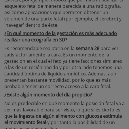
esqueleto fetal de manera parecida a una radiografía,
así como aplicaciones que permiten obtener un
volumen de una parte fetal (por ejemplo, el cerebro) y
'navegar' dentro de éste.
¿En qué momento de la gestación es más adecuado
realizar una ecografía en 3D?
Es recomendable realizarla en la
semana 28
para ver
satisfactoriamente la cara. Es un momento de la
gestación en el cual el feto ya tiene facciones similares
a las de un recién nacido y por otro lado tenemos una
cantidad óptima de líquido amniótico. Además, aún
presentan bastante movilidad, por lo que es más
probable tener un correcto acceso a la cara fetal.
¿Existe algún momento del día propicio?
No es predecible en qué momento la posición fetal va a
ser más favorable para ser visto, lo que sí es cierto es
que
la ingesta de algún alimento con glucosa estimula
el movimiento fetal
y por tanto la posibilidad de un
mejor acceso ecográfico.