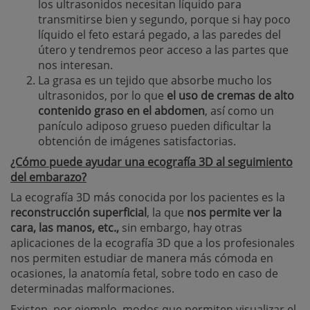
los ultrasonidos necesitan líquido para
transmitirse bien y segundo, porque si hay poco
líquido el feto estará pegado, a las paredes del
útero y tendremos peor acceso a las partes que
nos interesan.
La grasa es un tejido que absorbe mucho los
ultrasonidos, por lo que
el uso de cremas de alto
contenido graso en el abdomen
, así como un
panículo adiposo grueso pueden dificultar la
obtención de imágenes satisfactorias.
¿Cómo puede ayudar una ecografía 3D al seguimiento
del embarazo?
La ecografía 3D más conocida por los pacientes es la
reconstrucción superficial
, la que
nos permite ver la
cara, las manos, etc.,
sin embargo, hay otras
aplicaciones de la ecografía 3D que a los profesionales
nos permiten estudiar de manera más cómoda en
ocasiones, la anatomía fetal, sobre todo en caso de
determinadas malformaciones.
Existen, por ejemplo, modos que permiten visualizar el