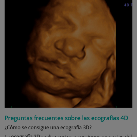
Preguntas frecuentes sobre las ecografías 4D
¿Cómo se consigue una ecografía 3D?
La
ecografía 2D
realiza cortes o secciones de partes del