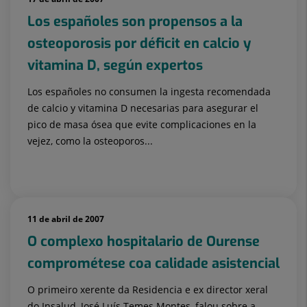
Los españoles son propensos a la
osteoporosis por déficit en calcio y
vitamina D, según expertos
Los españoles no consumen la ingesta recomendada
de calcio y vitamina D necesarias para asegurar el
pico de masa ósea que evite complicaciones en la
vejez, como la osteoporos...
11 de abril de 2007
O complexo hospitalario de Ourense
comprométese coa calidade asistencial
O primeiro xerente da Residencia e ex director xeral
do Insalud, José Luís Temes Montes, falou sobre a