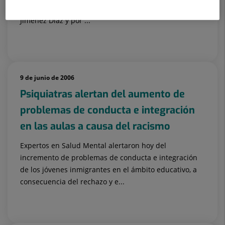
Retina, organizadas conjuntamente por la Fundación
Jiménez Díaz y por ...
9 de junio de 2006
Psiquiatras alertan del aumento de
problemas de conducta e integración
en las aulas a causa del racismo
Expertos en Salud Mental alertaron hoy del
incremento de problemas de conducta e integración
de los jóvenes inmigrantes en el ámbito educativo, a
consecuencia del rechazo y e...