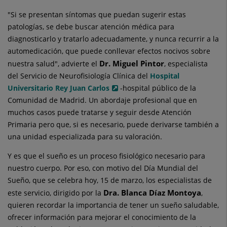
"Si se presentan síntomas que puedan sugerir estas
patologías, se debe buscar atención médica para
diagnosticarlo y tratarlo adecuadamente, y nunca recurrir a la
automedicación, que puede conllevar efectos nocivos sobre
Dr. Miguel Pintor
nuestra salud", advierte el
, especialista
del Servicio de Neurofisiología Clínica del
Hospital
Universitario Rey Juan Carlos
-hospital público de la
Comunidad de Madrid. Un abordaje profesional que en
muchos casos puede tratarse y seguir desde Atención
Primaria pero que, si es necesario, puede derivarse también a
una unidad especializada para su valoración.
Y es que el sueño es un proceso fisiológico necesario para
nuestro cuerpo. Por eso, con motivo del Día Mundial del
Sueño, que se celebra hoy, 15 de marzo, los especialistas de
Dra. Blanca Díaz Montoya
este servicio, dirigido por la
,
quieren recordar la importancia de tener un sueño saludable,
ofrecer información para mejorar el conocimiento de la