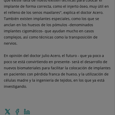
que existe falta de hueso existen técnicas para colocar el
implante de forma correcta, como el injerto óseo, muy útil en
el relleno de los senos maxilares", explica el doctor Acero.
También existen implantes especiales, como los que se
anclan en los huesos de los pómulos -denominados
implantes cigomáticos- que ayudan mucho en casos
complejos, así como técnicas como la transposición de
nervios.
En opinión del doctor julio Acero, el futuro - que ya poco a
poco se está convirtiendo en presente- será el desarrollo de
nuevos biomateriales para facilitar la colocación de implantes
en pacientes con pérdida franca de hueso, y la utilización de
células madre y la ingeniería de tejidos, en los que ya está
investigando.
Enviar
Compartir
Compartir