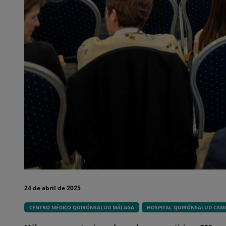
24 de abril de 2025
CENTRO MÉDICO QUIRÓNSALUD MÁLAGA
HOSPITAL QUIRÓNSALUD CAMP