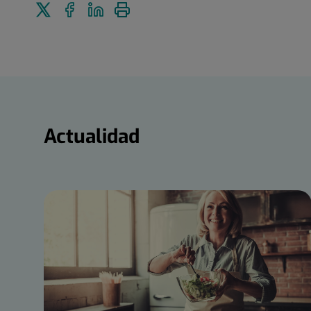
Enviar
Compartir
Compartir
Imprimir
a
en
en
Twitter
Facebook
Linkedin
Actualidad
Actualidad