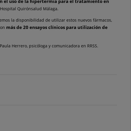
en el uso de la hipertermia para el tratamiento en
l Hospital Quirónsalud Málaga.
emos la disponibilidad de utilizar estos nuevos fármacos,
más de 20 ensayos clínicos para utilización de
con
 Paula Herrero, psicóloga y comunicadora en RRSS.