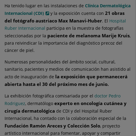
Ha tenido lugar en las instalaciones de
Clínica Dermatológica
21 obras
Internacional (CDI)
y la exposición cuenta con
del fotógrafo
austriaco Max Manavi-Huber
. El
Hospital
Ruber Internacional
participa en la muestra de fotografías
paciente de melanoma Marije Kruis
seleccionadas por la
,
para reivindicar la importancia del diagnóstico precoz del
cáncer de piel.
Numerosas personalidades del ámbito social, cultural,
sanitario, pacientes y medios de comunicación han asistido al
la exposición que permanecerá
acto de inauguración de
abierta hasta el 30 del próximo mes de junio.
La exhibición fotográfica comisariada por el
doctor Pedro
experto en oncología cutánea y
Rodriguez
, dermatólogo
cirugía dermatológica
de CDI y del Hospital Ruber
Internacional, ha contado con la colaboración especial de la
Fundación Ramón Areces y Colección Solo
, proyecto
artístico internacional para fomentar, apoyar y compartir