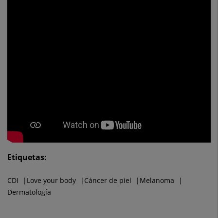
Etiquetas:
CDI
Love your body
Cáncer de piel
Melanoma
Dermatología