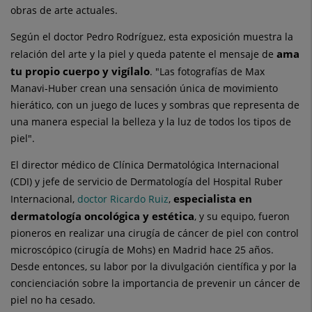
obras de arte actuales.
Según el doctor Pedro Rodríguez, esta exposición muestra la
ama
relación del arte y la piel y queda patente el mensaje de
tu propio cuerpo y vigílalo
. "Las fotografías de Max
Manavi-Huber crean una sensación única de movimiento
hierático, con un juego de luces y sombras que representa de
una manera especial la belleza y la luz de todos los tipos de
piel".
El director médico de Clínica Dermatológica Internacional
(CDI) y jefe de servicio de Dermatología del Hospital Ruber
especialista en
Internacional,
doctor Ricardo Ruiz
,
dermatología oncológica y estética
, y su equipo, fueron
pioneros en realizar una cirugía de cáncer de piel con control
microscópico (cirugía de Mohs) en Madrid hace 25 años.
Desde entonces, su labor por la divulgación científica y por la
concienciación sobre la importancia de prevenir un cáncer de
piel no ha cesado.