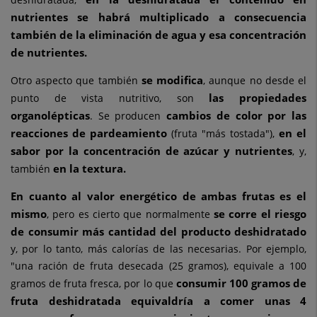
nutrientes se habrá multiplicado a consecuencia
también de la eliminación de agua y esa concentración
de nutrientes.
se modifica
Otro aspecto que también
, aunque no desde el
las propiedades
punto de vista nutritivo, son
organolépticas
cambios de color por las
. Se producen
reacciones de pardeamiento
en el
(fruta "más tostada"),
sabor por la concentración de azúcar y nutrientes
, y,
en la textura.
también
En cuanto al valor energético de ambas frutas es el
mismo
se corre el riesgo
, pero es cierto que normalmente
de consumir más cantidad del producto deshidratado
y, por lo tanto, más calorías de las necesarias. Por ejemplo,
"una ración de fruta desecada (25 gramos), equivale a 100
consumir 100 gramos de
gramos de fruta fresca, por lo que
fruta deshidratada equivaldría a comer unas 4