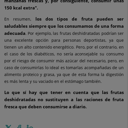
manzanas frescas y, por consiguiente, consumir unas
150 kcal extra".
los dos tipos de fruta pueden ser
En resumen,
saludables siempre que los consumamos de una forma
adecuada
. Por ejemplo, las frutas deshidratadas podrían ser
una excelente opción para personas deportistas, ya que
tienen un alto contenido energético. Pero, por el contrario, en
el caso de los diabéticos, no sería aconsejable su consumo
por el riesgo de consumir más azúcar del necesario, pero, en
caso de consumirlas lo ideal es tomarlas acompañadas de un
alimento proteico y grasa, ya que de esta forma la digestión
es más lenta y su vaciado en el estómago también.
Lo que sí hay que tener en cuenta que las frutas
deshidratadas no sustituyen a las raciones de fruta
fresca que deben consumirse a diario.
Enviar
Compartir
Compartir