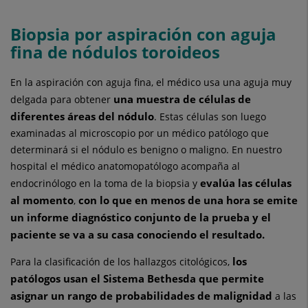
Biopsia por aspiración con aguja
fina de nódulos toroideos
En la aspiración con aguja fina, el médico usa una aguja muy
una muestra de células de
delgada para obtener
diferentes áreas del nódulo
. Estas células son luego
examinadas al microscopio por un médico patólogo que
determinará si el nódulo es benigno o maligno. En nuestro
hospital el médico anatomopatólogo acompaña al
evalúa las células
endocrinólogo en la toma de la biopsia y
al momento
con lo que en menos de una hora se emite
,
un informe diagnóstico conjunto de la prueba y el
paciente se va a su casa conociendo el resultado.
los
Para la clasificación de los hallazgos citológicos,
patólogos usan el Sistema Bethesda
que permite
asignar un rango de probabilidades de malignidad
a las