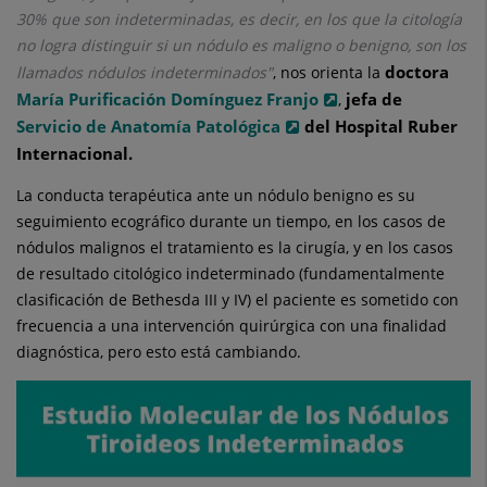
30% que son indeterminadas, es decir, en los que la citología
no logra distinguir si un nódulo es maligno o benigno, son los
doctora
llamados nódulos indeterminados"
, nos orienta la
María Purificación Domínguez Franjo
jefa de
,
Servicio de Anatomía Patológica
del Hospital Ruber
Internacional.
La conducta terapéutica ante un nódulo benigno es su
seguimiento ecográfico durante un tiempo, en los casos de
nódulos malignos el tratamiento es la cirugía, y en los casos
de resultado citológico indeterminado (fundamentalmente
clasificación de Bethesda III y IV) el paciente es sometido con
frecuencia a una intervención quirúrgica con una finalidad
diagnóstica, pero esto está cambiando.