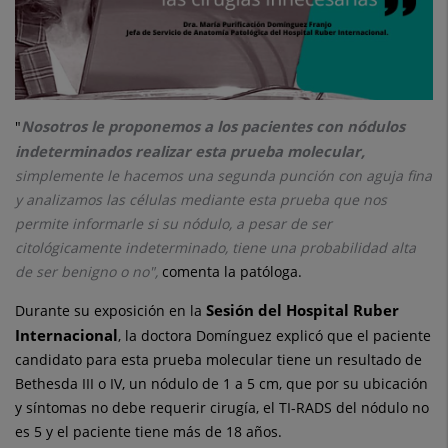
Nosotros le proponemos a los pacientes con nódulos
"
indeterminados realizar esta prueba molecular,
simplemente le hacemos una segunda punción con aguja fina
y analizamos las células mediante esta prueba que nos
permite informarle si su nódulo, a pesar de ser
citológicamente indeterminado, tiene una probabilidad alta
de ser benigno o no",
comenta la patóloga.
Sesión del Hospital Ruber
Durante su exposición en la
Internacional
, la doctora Domínguez explicó que el paciente
candidato para esta prueba molecular tiene un resultado de
Bethesda III o IV, un nódulo de 1 a 5 cm, que por su ubicación
y síntomas no debe requerir cirugía, el TI-RADS del nódulo no
es 5 y el paciente tiene más de 18 años.