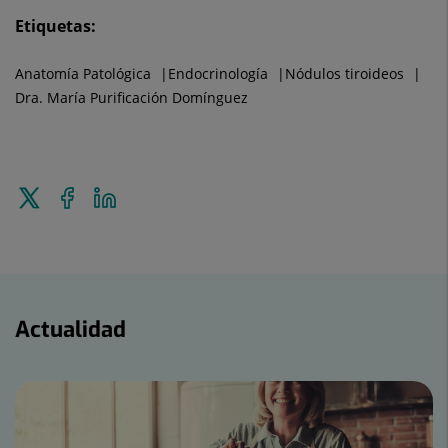
Etiquetas:
Anatomía Patológica
Endocrinología
Nódulos tiroideos
Dra. María Purificación Domínguez
Enviar
Compartir
Compartir
a
en
en
Twitter
Facebook
Linkedin
Actualidad
Actualidad