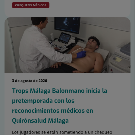
CHEQUEOS MÉDICOS
3 de agosto de 2026
Trops Málaga Balonmano inicia la
pretemporada con los
reconocimientos médicos en
Quirónsalud Málaga
Los jugadores se están sometiendo a un chequeo