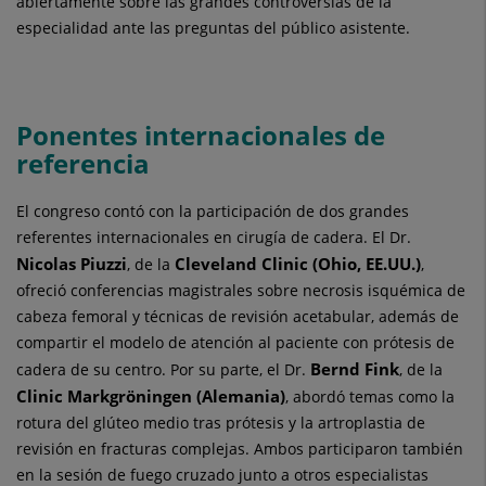
abiertamente sobre las grandes controversias de la
especialidad ante las preguntas del público asistente.
Ponentes internacionales de
referencia
El congreso contó con la participación de dos grandes
referentes internacionales en cirugía de cadera. El Dr.
Nicolas Piuzzi
Cleveland Clinic (Ohio, EE.UU.)
, de la
,
ofreció conferencias magistrales sobre necrosis isquémica de
cabeza femoral y técnicas de revisión acetabular, además de
compartir el modelo de atención al paciente con prótesis de
Bernd Fink
cadera de su centro. Por su parte, el Dr.
, de la
Clinic Markgröningen (Alemania)
, abordó temas como la
rotura del glúteo medio tras prótesis y la artroplastia de
revisión en fracturas complejas. Ambos participaron también
en la sesión de fuego cruzado junto a otros especialistas