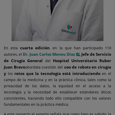
cuarta edición
En esta
, en la que han participado 110
Dr. Juan Carlos Meneu Díaz
, Jefe de Servicio
autores, el
de Cirugía General
Hospital Universitario Ruber
del
Juan Bravo
uso de robots en cirugía
abordala cuestión del
y
retos que la tecnología está introduciendo
los
en el
campo de la medicina y en la práctica clínica, tales como la
privacidad de los datos, la equidad en el acceso a la
tecnología y la necesidad de establecer estándares éticos
consistentes, haciendo todo ello compatible con los valores
fundamentales en la práctica médica.
A este respecto el experto señala que como bien es sabido, la