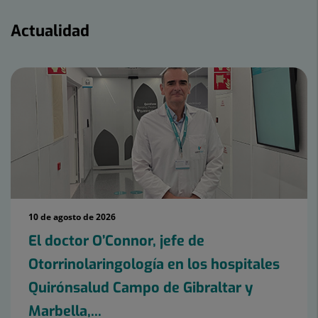
Actualidad
Actualidad
10 de agosto de 2026
El doctor O’Connor, jefe de
Otorrinolaringología en los hospitales
Quirónsalud Campo de Gibraltar y
Marbella,...