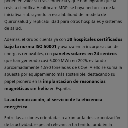
ponen en valor su trascendencia y que han logrado que la
revista científica Healthcare MDPI se haya hecho eco de la
iniciativa, subrayando la escalabilidad del modelo de
Quirónsalud y replicabilidad para otros hospitales y sistemas
de salud.
30 hospitales certificados
Además, el Grupo cuenta ya con
bajo la norma ISO 50001
y avanza en la incorporación de
paneles solares en 24 centros
energías renovables, con
que han generado casi 6.000 MWh en 2025, evitando
aproximadamente 1.590 toneladas de CO₂e. A ello se suma la
apuesta por equipamiento más sostenible, destacando su
implantación de resonancias
papel pionero en la
magnéticas sin helio
en España.
La automatización, al servicio de la eficiencia
energética
Entre las acciones orientadas a afrontar la descarbonización
de la actividad, especial relevancia ha tenido también la