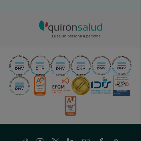
Tiktok
Instagram
Twitter
Linkedin
Youtube
Facebook
Feed
menu-