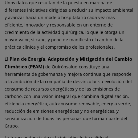
Unos datos que resultan de la puesta en marcha de
diferentes iniciativas dirigidas a reducir su impacto ambiental
y avanzar hacia un modelo hospitalario cada vez más
eficiente, innovador y responsable en un entorno de
crecimiento de la actividad quirúrgica, lo que le otorga un
mayor valor, si cabe, y pone de manifiesto el cambio de la
práctica clínica y el compromiso de los profesionales.
Plan de Energía, Adaptación y Mitigación del Cambio
El
Climático (PEAM)
de Quirónsalud constituye una
herramienta de gobernanza y mejora continua que responde
a la ambición de la compañía de desvincular su evolución del
consumo de recursos energéticos y de las emisiones de
carbono, con una visión integral que combina digitalización,
eficiencia energética, autoconsumo renovable, energía verde,
reducción de emisiones energéticas y no energéticas, y
sensibilización de todas las personas que forman parte del
Grupo.
La transcendencia de esta iniciativa le ha valido el