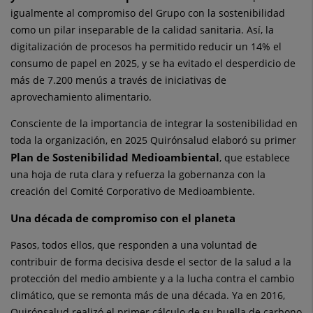
igualmente al compromiso del Grupo con la sostenibilidad
como un pilar inseparable de la calidad sanitaria. Así, la
digitalización de procesos ha permitido reducir un 14% el
consumo de papel en 2025, y se ha evitado el desperdicio de
más de 7.200 menús a través de iniciativas de
aprovechamiento alimentario.
Consciente de la importancia de integrar la sostenibilidad en
toda la organización, en 2025 Quirónsalud elaboró su primer
Plan de Sostenibilidad Medioambiental
, que establece
una hoja de ruta clara y refuerza la gobernanza con la
creación del Comité Corporativo de Medioambiente.
Una década de compromiso con el planeta
Pasos, todos ellos, que responden a una voluntad de
contribuir de forma decisiva desde el sector de la salud a la
protección del medio ambiente y a la lucha contra el cambio
climático, que se remonta más de una década. Ya en 2016,
Quirónsalud realizó el primer cálculo de su huella de carbono