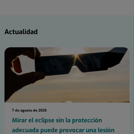
Twitter
Facebook
Linkedin
Actualidad
Actualidad
7 de agosto de 2026
Mirar el eclipse sin la protección
adecuada puede provocar una lesión