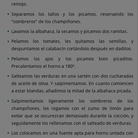
remojo.
Separamos los tallos y los picamos, reservando los
"sombreros" de los champiñones.
Lavamos la albahaca, la secamos y picamos dos ramitas.
Pelamos los tomates, les quitamos las semillas, y
despuntamos el calabacín cortándolo después en daditos.
Pelamos los ajos y los picamos bien picaditos.
Precalentamos el horno a 180º.
Salteamos las verduras en una sartén con dos cucharadas
de aceite de oliva. Y salpimentamos. En cuanto comiencen
a estar blandas, añadimos la mitad de la albahaca picada.
Salpimentamos ligeramente los sombreros de los
champiñones, los regamos con el zumo de limón para
evitar que se oscurezcan demasiado durante la cocción, y
seguidamente los rellenamos con el salteado de verduras.
Los colocamos en una fuente apta para horno untada con