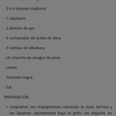
- 3 ó 4 tomates maduros
- 1 calabacín
- 2 dientes de ajo
- 6 cucharadas de aceite de oliva
- 3 ramitas de albahaca
- Un chorrito de vinagre de Jerez
- Limón
- Pimienta negra
- Sal
PREPARACIÓN:
Limpiamos los champiñones retirando la base terrosa y
los lavamos rápidamente bajo el grifo, sin dejarlos en