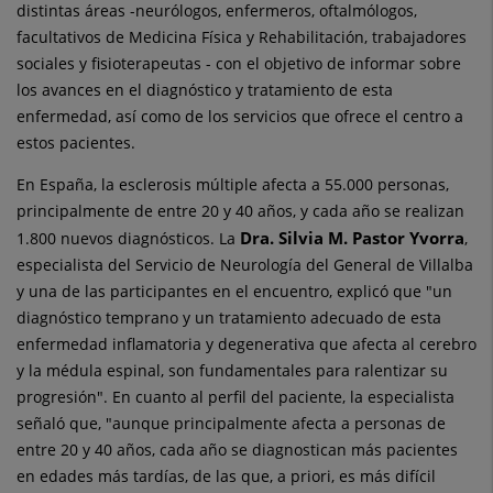
distintas áreas -neurólogos, enfermeros, oftalmólogos,
facultativos de Medicina Física y Rehabilitación, trabajadores
sociales y fisioterapeutas - con el objetivo de informar sobre
los avances en el diagnóstico y tratamiento de esta
enfermedad, así como de los servicios que ofrece el centro a
estos pacientes.
En España, la esclerosis múltiple afecta a 55.000 personas,
principalmente de entre 20 y 40 años, y cada año se realizan
Dra. Silvia M. Pastor Yvorra
1.800 nuevos diagnósticos. La
,
especialista del Servicio de Neurología del General de Villalba
y una de las participantes en el encuentro, explicó que "un
diagnóstico temprano y un tratamiento adecuado de esta
enfermedad inflamatoria y degenerativa que afecta al cerebro
y la médula espinal, son fundamentales para ralentizar su
progresión". En cuanto al perfil del paciente, la especialista
señaló que, "aunque principalmente afecta a personas de
entre 20 y 40 años, cada año se diagnostican más pacientes
en edades más tardías, de las que, a priori, es más difícil