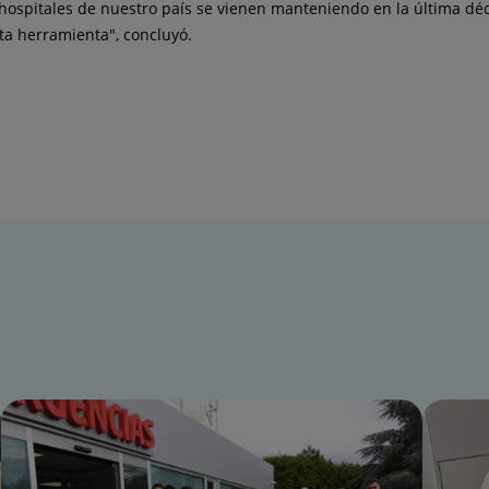
os hospitales de nuestro país se vienen manteniendo en la última d
sta herramienta", concluyó.