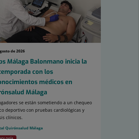
agosto de 2026
ps Málaga Balonmano inicia la
temporada con los
onocimientos médicos en
rónsalud Málaga
ugadores se están sometiendo a un chequeo
o deportivo con pruebas cardiológicas y
sis clínicos.
tal Quirónsalud Málaga
IOLOGÍA