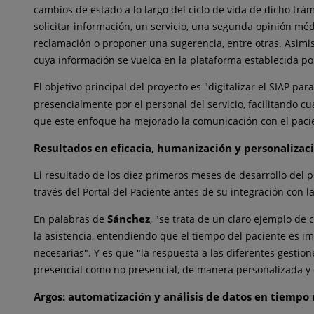
cambios de estado a lo largo del ciclo de vida de dicho trám
solicitar información, un servicio, una segunda opinión méd
reclamación o proponer una sugerencia, entre otras. Asimism
cuya información se vuelca en la plataforma establecida po
El objetivo principal del proyecto es "digitalizar el SIAP p
presencialmente por el personal del servicio, facilitando cu
que este enfoque ha mejorado la comunicación con el pacien
Resultados en eficacia, humanización y personalizac
El resultado de los diez primeros meses de desarrollo del
través del Portal del Paciente antes de su integración con 
Sánchez
En palabras de
, "se trata de un claro ejemplo de 
la asistencia, entendiendo que el tiempo del paciente es im
necesarias". Y es que "la respuesta a las diferentes gestio
presencial como no presencial, de manera personalizada y 
Argos: automatización y análisis de datos en tiempo r