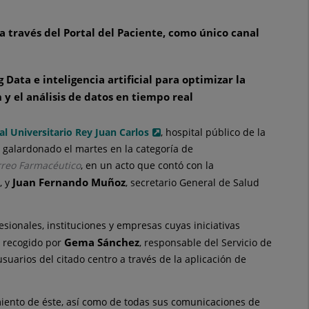
 a través del Portal del Paciente, como único canal
ata e inteligencia artificial para optimizar la
 y el análisis de datos en tiempo real
al Universitario Rey Juan Carlos
, hospital público de la
e galardonado el martes en la categoría de
reo Farmacéutico
, en un acto que contó con la
Juan Fernando Muñoz
, y
, secretario General de Salud
sionales, instituciones y empresas cuyas iniciativas
Gema Sánchez
ue recogido por
, responsable del Servicio de
usuarios del citado centro a través de la aplicación de
miento de éste, así como de todas sus comunicaciones de