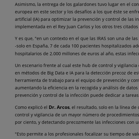
Asimismo, la entrega de los galardones tuvo lugar en el co
europea en este sector y los desafíos a los que éste se enf
artificial (IA) para optimizar la prevención y control de las
implementada en el Rey Juan Carlos y los otros tres citados
Y es que, "en un contexto en el que las IRAS son una de la
-solo en España, 7 de cada 100 pacientes hospitalizados ad
hospitalarios de 2.000 millones de euros al año, estas infec
Un escenario frente al cual este hub de control y vigilanci
en métodos de Big Data e IA para la detección precoz de est
herramienta de trabajo para el equipo de prevención y contro
aumentando la eficiencia en la recogida y análisis de dat
prevención y control de la infección puede dedicar a tarea
Dr. Arcos
Como explicó el
, el resultado, solo en la línea 
control y vigilancia de un mayor número de procedimientos 
por ciento, y detectando precozmente las infecciones con u
"Esto permite a los profesionales focalizar su tiempo de va