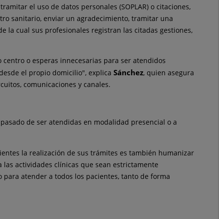
 tramitar el uso de datos personales (SOPLAR) o citaciones,
tro sanitario, enviar un agradecimiento, tramitar una
 la cual sus profesionales registran las citadas gestiones,
tro centro o esperas innecesarias para ser atendidos
Sánchez
 desde el propio domicilio", explica
, quien asegura
rcuitos, comunicaciones y canales.
n pasado de ser atendidas en modalidad presencial o a
acientes la realización de sus trámites es también humanizar
 las actividades clínicas que sean estrictamente
po para atender a todos los pacientes, tanto de forma