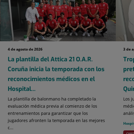
4 de agosto de 2026
3 de 
La plantilla del Attica 21 O.A.R.
Tro
Coruña inicia la temporada con los
pre
reconocimientos médicos en el
rec
Hospital...
Qui
La plantilla de balonmano ha completado la
Los j
evaluación médica previa al comienzo de los
médic
entrenamientos para garantizar que los
análi
jugadores afronten la temporada en las mejores
Hospi
c...
CARD