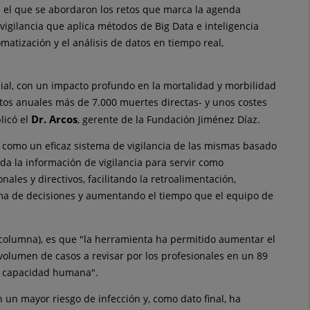
n el que se abordaron los retos que marca la agenda
vigilancia que aplica métodos de Big Data e inteligencia
omatización y el análisis de datos en tiempo real,
dial, con un impacto profundo en la mortalidad y morbilidad
ntos anuales más de 7.000 muertes directas- y unos costes
Dr. Arcos
licó el
, gerente de la Fundación Jiménez Díaz.
do como un eficaz sistema de vigilancia de las mismas basado
da la información de vigilancia para servir como
ales y directivos, facilitando la retroalimentación,
oma de decisiones y aumentando el tiempo que el equipo de
a y columna), es que "la herramienta ha permitido aumentar el
volumen de casos a revisar por los profesionales en un 89
la capacidad humana".
 un mayor riesgo de infección y, como dato final, ha