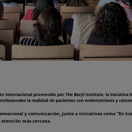
nto internacional promovido por The Beryl Institute, la iniciati
 profesionales la realidad de pacientes con endometriosis y cánce
emocional y comunicación, junto a iniciativas como "En tus
a atención más cercana
.