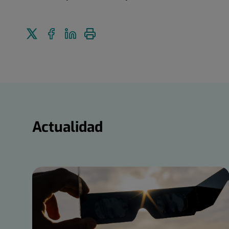
Enviar
Compartir
Compartir
Imprimir
a
en
en
Twitter
Facebook
Linkedin
Actualidad
Actualidad