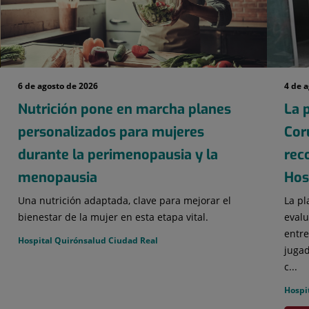
6 de agosto de 2026
4 de 
Nutrición pone en marcha planes
La p
personalizados para mujeres
Cor
durante la perimenopausia y la
rec
menopausia
Hosp
Una nutrición adaptada, clave para mejorar el
La pl
bienestar de la mujer en esta etapa vital.
evalu
entre
Hospital Quirónsalud Ciudad Real
jugad
c...
Hospi