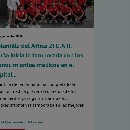
agosto de 2026
lantilla del Attica 21 O.A.R.
uña inicia la temporada con los
onocimientos médicos en el
ital...
antilla de balonmano ha completado la
ación médica previa al comienzo de los
namientos para garantizar que los
ores afronten la temporada en las mejores
tal Quirónsalud A Coruña