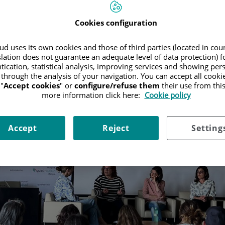
Cookies configuration
d uses its own cookies and those of third parties (located in co
slation does not guarantee an adequate level of data protection) f
tication, statistical analysis, improving services and showing per
 through the analysis of your navigation. You can accept all cooki
"
Accept cookies
" or
configure/refuse them
their use from thi
more information click here:
Cookie policy
Accept
Reject
Setting