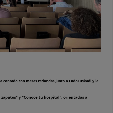
va ha contado con mesas redondas junto a EndoEuskadi y la
r
 zapatos" y "Conoce tu hospital", orientadas a