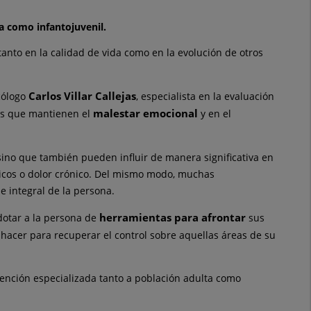
a como infantojuvenil.
anto en la calidad de vida como en la evolución de otros
Carlos Villar Callejas
icólogo
, especialista en la evaluación
malestar emocional
os que mantienen el
y en el
 sino que también pueden influir de manera significativa en
gicos o dolor crónico. Del mismo modo, muchas
 integral de la persona.
herramientas para afrontar
dotar a la persona de
sus
 hacer para recuperar el control sobre aquellas áreas de su
tención especializada tanto a población adulta como