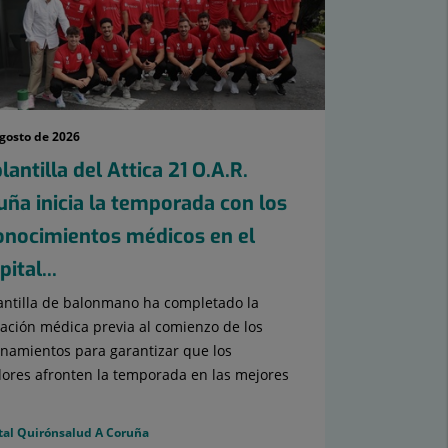
agosto de 2026
lantilla del Attica 21 O.A.R.
uña inicia la temporada con los
onocimientos médicos en el
ital...
antilla de balonmano ha completado la
ación médica previa al comienzo de los
namientos para garantizar que los
ores afronten la temporada en las mejores
tal Quirónsalud A Coruña