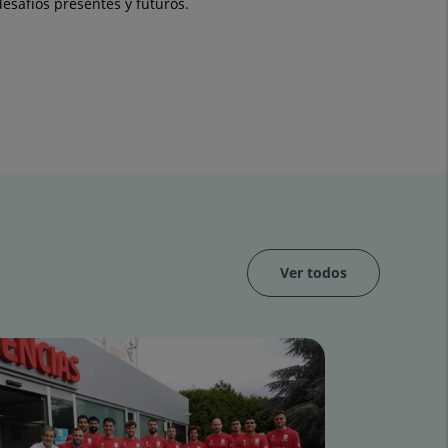
esafíos presentes y futuros.
Ver todos