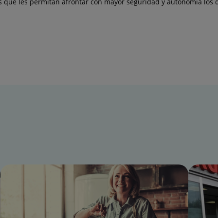
s que les permitan afrontar con mayor seguridad y autonomía los d