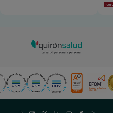
CHEQ
Tiktok
Instagram
Twitter
Linkedin
Youtube
Facebook
Feed