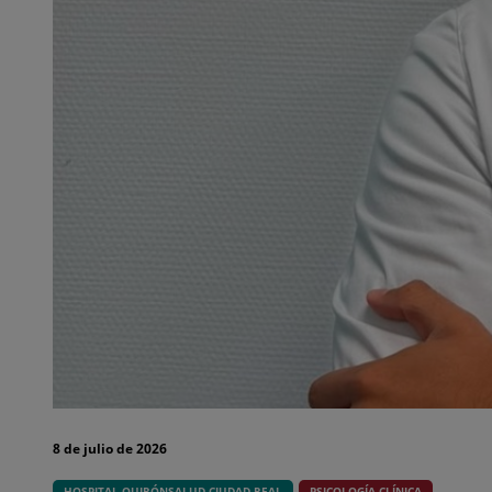
8 de julio de 2026
HOSPITAL QUIRÓNSALUD CIUDAD REAL
PSICOLOGÍA CLÍNICA