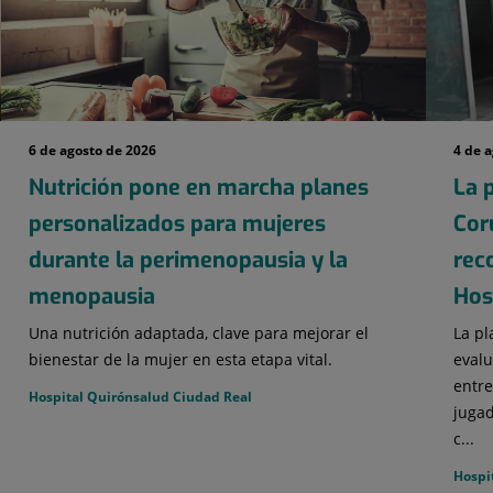
6 de agosto de 2026
4 de 
Nutrición pone en marcha planes
La p
personalizados para mujeres
Cor
durante la perimenopausia y la
rec
menopausia
Hosp
Una nutrición adaptada, clave para mejorar el
La pl
bienestar de la mujer en esta etapa vital.
evalu
entre
Hospital Quirónsalud Ciudad Real
jugad
c...
Hospi