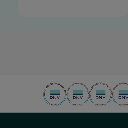
menu-