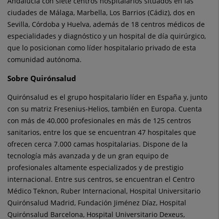
Andalucía con siete centros hospitalarios situados en las
ciudades de Málaga, Marbella, Los Barrios (Cádiz), dos en
Sevilla, Córdoba y Huelva, además de 18 centros médicos de
especialidades y diagnóstico y un hospital de día quirúrgico,
que lo posicionan como líder hospitalario privado de esta
comunidad autónoma.
Sobre Quirónsalud
Quirónsalud es el grupo hospitalario líder en España y, junto
con su matriz Fresenius-Helios, también en Europa. Cuenta
con más de 40.000 profesionales en más de 125 centros
sanitarios, entre los que se encuentran 47 hospitales que
ofrecen cerca 7.000 camas hospitalarias. Dispone de la
tecnología más avanzada y de un gran equipo de
profesionales altamente especializados y de prestigio
internacional. Entre sus centros, se encuentran el Centro
Médico Teknon, Ruber Internacional, Hospital Universitario
Quirónsalud Madrid, Fundación Jiménez Díaz, Hospital
Quirónsalud Barcelona, Hospital Universitario Dexeus,