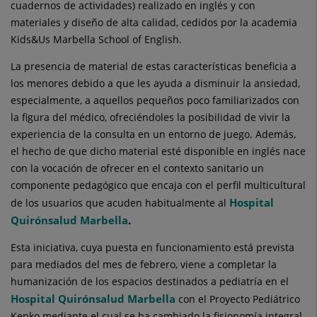
cuadernos de actividades) realizado en inglés y con
materiales y diseño de alta calidad, cedidos por la academia
Kids&Us Marbella School of English.
La presencia de material de estas características beneficia a
los menores debido a que les ayuda a disminuir la ansiedad,
especialmente, a aquellos pequeños poco familiarizados con
la figura del médico, ofreciéndoles la posibilidad de vivir la
experiencia de la consulta en un entorno de juego. Además,
el hecho de que dicho material esté disponible en inglés nace
con la vocación de ofrecer en el contexto sanitario un
componente pedagógico que encaja con el perfil multicultural
Hospital
de los usuarios que acuden habitualmente al
Quirónsalud Marbella
.
Esta iniciativa, cuya puesta en funcionamiento está prevista
para mediados del mes de febrero, viene a completar la
humanización de los espacios destinados a pediatría en el
Hospital Quirónsalud Marbella
con el Proyecto Pediátrico
Kenko mediante el cual se ha cambiado la fisionomía integral