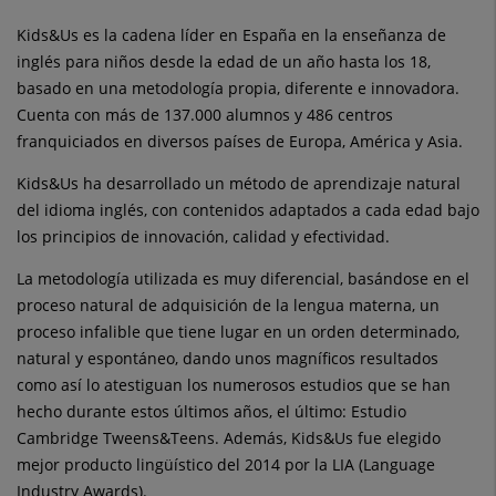
Kids&Us es la cadena líder en España en la enseñanza de
inglés para niños desde la edad de un año hasta los 18,
basado en una metodología propia, diferente e innovadora.
Cuenta con más de 137.000 alumnos y 486 centros
franquiciados en diversos países de Europa, América y Asia.
Kids&Us ha desarrollado un método de aprendizaje natural
del idioma inglés, con contenidos adaptados a cada edad bajo
los principios de innovación, calidad y efectividad.
La metodología utilizada es muy diferencial, basándose en el
proceso natural de adquisición de la lengua materna, un
proceso infalible que tiene lugar en un orden determinado,
natural y espontáneo, dando unos magníficos resultados
como así lo atestiguan los numerosos estudios que se han
hecho durante estos últimos años, el último: Estudio
Cambridge Tweens&Teens. Además, Kids&Us fue elegido
mejor producto lingüístico del 2014 por la LIA (Language
Industry Awards).