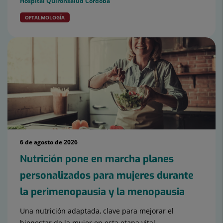
Hospital Quirónsalud Córdoba
OFTALMOLOGÍA
6 de agosto de 2026
Nutrición pone en marcha planes
personalizados para mujeres durante
la perimenopausia y la menopausia
Una nutrición adaptada, clave para mejorar el
bienestar de la mujer en esta etapa vital.