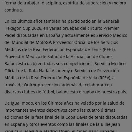
forma de trabajar: disciplina, espíritu de superación y mejora
continua.
En los últimos años también ha participado en la Generali
Hexagon Cup 2026, en varias pruebas del circuito Premier
Padel disputadas en España y actualmente es Servicio Médico
del Mundial de MotoGP, Proveedor Oficial de los Servicios
Médicos de la Real Federación Española de Tenis (RFET),
Proveedor Médico de Salud de la Asociación de Clubes
Baloncesto (acb) en todas sus competiciones, Servicio Médico
Oficial de la Rafa Nadal Academy o Servicio de Prevención
Médica de la Real Federación Española de Vela (RFEV), a
través de Quirónprevención, además de colaborar con
diversos clubes de fútbol, baloncesto o rugby de nuestro país.
De igual modo, en los últimos años ha velado por la salud de
importantes eventos deportivos como las cuatro últimas
ediciones de la fase final de la Copa Davis de tenis disputadas
en España y otros eventos como las finales de la Billie Jean
King Cup, el Mutua Madrid Open, el Open Banc Sabadell -