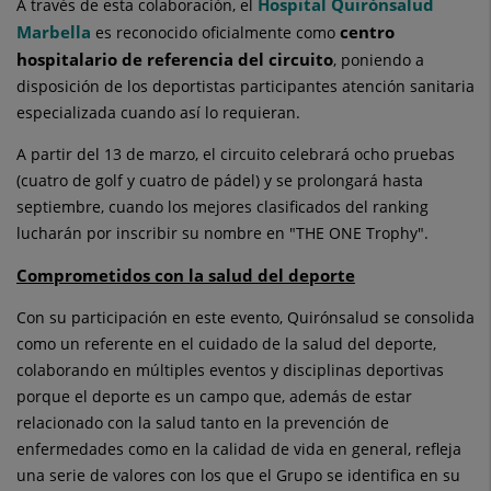
Hospital Quirónsalud
A través de esta colaboración, el
Marbella
centro
es reconocido oficialmente como
hospitalario de referencia del circuito
, poniendo a
disposición de los deportistas participantes atención sanitaria
especializada cuando así lo requieran.
A partir del 13 de marzo, el circuito celebrará ocho pruebas
(cuatro de golf y cuatro de pádel) y se prolongará hasta
septiembre, cuando los mejores clasificados del ranking
lucharán por inscribir su nombre en "THE ONE Trophy".
Comprometidos con la salud del deporte
Con su participación en este evento, Quirónsalud se consolida
como un referente en el cuidado de la salud del deporte,
colaborando en múltiples eventos y disciplinas deportivas
porque el deporte es un campo que, además de estar
relacionado con la salud tanto en la prevención de
enfermedades como en la calidad de vida en general, refleja
una serie de valores con los que el Grupo se identifica en su