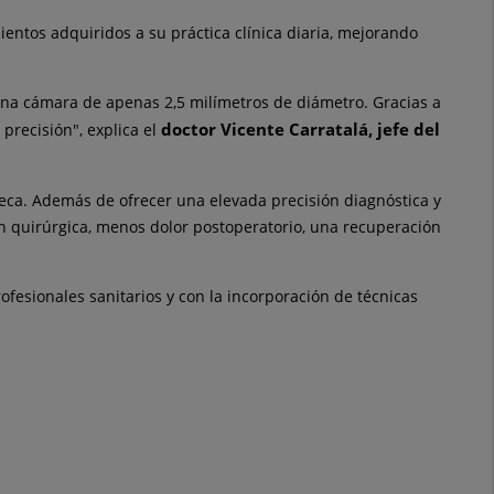
mientos adquiridos a su práctica clínica diaria, mejorando
 una cámara de apenas 2,5 milímetros de diámetro. Gracias a
doctor Vicente Carratalá, jefe del
precisión", explica el
eca. Además de ofrecer una elevada precisión diagnóstica y
n quirúrgica, menos dolor postoperatorio, una recuperación
fesionales sanitarios y con la incorporación de técnicas