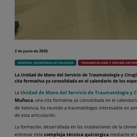
2 de junio de 2026
HOSPITAL QUIRÓNSALUD VALENCIA
TRAUMATOLOGÍA Y CIRUGÍA ORTOP
La Unidad de Mano del Servicio de Traumatología y Cirugí
cita formativa ya consolidada en el calendario de los esp
Unidad de Mano del Servicio de Traumatología y C
La
Muñeca
, una cita formativa ya consolidada en el calendar
de Valencia, ha reunido a traumatólogos interesados en pe
de esta articulación.
La formación, desarrollada en las instalaciones de la Unive
compleja técnica quirúrgica
entrenar esta
mediante el u