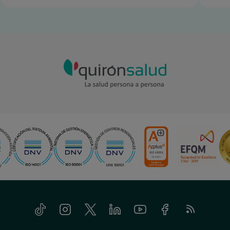
Tiktok
Instagram
Twitter
Linkedin
Youtube
Facebook
Feed
RSS