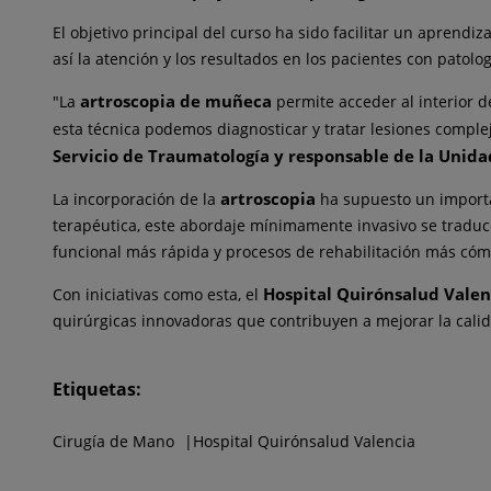
El objetivo principal del curso ha sido facilitar un aprendi
así la atención y los resultados en los pacientes con patol
artroscopia de muñeca
"La
permite acceder al interior d
esta técnica podemos diagnosticar y tratar lesiones comple
Servicio de Traumatología y responsable de la Unida
artroscopia
La incorporación de la
ha supuesto un importa
terapéutica, este abordaje mínimamente invasivo se traduc
funcional más rápida y procesos de rehabilitación más có
Hospital Quirónsalud Vale
Con iniciativas como esta, el
quirúrgicas innovadoras que contribuyen a mejorar la calidad
Etiquetas:
Cirugía de Mano
Hospital Quirónsalud Valencia