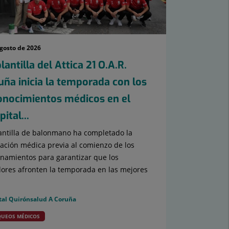
agosto de 2026
lantilla del Attica 21 O.A.R.
uña inicia la temporada con los
onocimientos médicos en el
ital...
antilla de balonmano ha completado la
ación médica previa al comienzo de los
namientos para garantizar que los
ores afronten la temporada en las mejores
tal Quirónsalud A Coruña
UEOS MÉDICOS