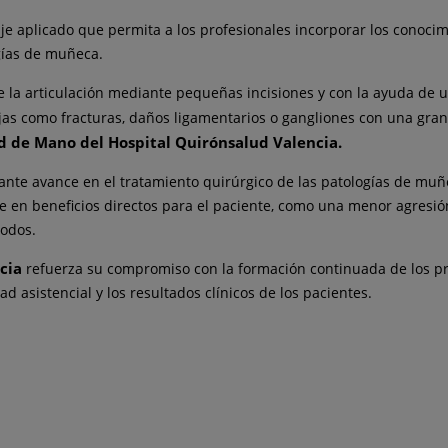
zaje aplicado que permita a los profesionales incorporar los conoci
ogías de muñeca.
e la articulación mediante pequeñas incisiones y con la ayuda de
jas como fracturas, daños ligamentarios o gangliones con una gran 
d de Mano del Hospital Quirónsalud Valencia.
nte avance en el tratamiento quirúrgico de las patologías de muñ
e en beneficios directos para el paciente, como una menor agresió
modos.
ncia
refuerza su compromiso con la formación continuada de los pro
 asistencial y los resultados clínicos de los pacientes.