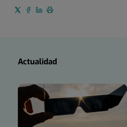
Enviar
Compartir
Compartir
Imprimir
a
en
en
Twitter
Facebook
Linkedin
Actualidad
Actualidad