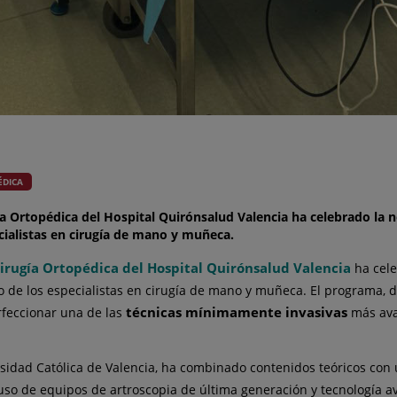
ÉDICA
a Ortopédica del Hospital Quirónsalud Valencia ha celebrado la 
ecialistas en cirugía de mano y muñeca.
irugía Ortopédica del Hospital Quirónsalud Valencia
ha cel
io de los especialistas en cirugía de mano y muñeca. El programa, d
técnicas mínimamente invasivas
rfeccionar una de las
más avan
rsidad Católica de Valencia, ha combinado contenidos teóricos con u
so de equipos de artroscopia de última generación y tecnología a