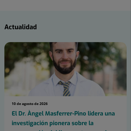
Actualidad
Actualidad
10 de agosto de 2026
El Dr. Àngel Masferrer-Pino lidera una
investigación pionera sobre la