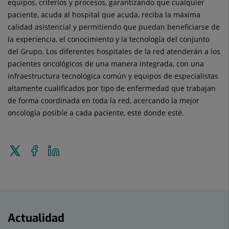
equipos, criterios y procesos, garantizando que cualquier
paciente, acuda al hospital que acuda, reciba la máxima
calidad asistencial y permitiendo que puedan beneficiarse de
la experiencia, el conocimiento y la tecnología del conjunto
del Grupo. Los diferentes hospitales de la red atenderán a los
pacientes oncológicos de una manera integrada, con una
infraestructura tecnológica común y equipos de especialistas
altamente cualificados por tipo de enfermedad que trabajan
de forma coordinada en toda la red, acercando la mejor
oncología posible a cada paciente, esté donde esté.
Enviar
Compartir
Compartir
a
en
en
Twitter
Facebook
Linkedin
Actualidad
Actualidad