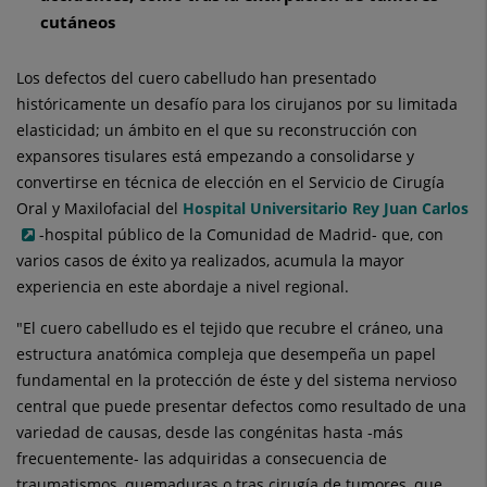
cutáneos
Los defectos del cuero cabelludo han presentado
históricamente un desafío para los cirujanos por su limitada
elasticidad; un ámbito en el que su reconstrucción con
expansores tisulares está empezando a consolidarse y
convertirse en técnica de elección en el Servicio de Cirugía
Oral y Maxilofacial del
Hospital Universitario Rey Juan Carlos
-hospital público de la Comunidad de Madrid- que, con
varios casos de éxito ya realizados, acumula la mayor
experiencia en este abordaje a nivel regional.
"El cuero cabelludo es el tejido que recubre el cráneo, una
estructura anatómica compleja que desempeña un papel
fundamental en la protección de éste y del sistema nervioso
central que puede presentar defectos como resultado de una
variedad de causas, desde las congénitas hasta -más
frecuentemente- las adquiridas a consecuencia de
traumatismos, quemaduras o tras cirugía de tumores, que