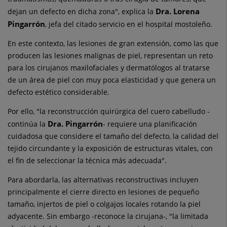
Dra. Lorena
dejan un defecto en dicha zona", explica la
Pingarrón
, jefa del citado servicio en el hospital mostoleño.
En este contexto, las lesiones de gran extensión, como las que
producen las lesiones malignas de piel, representan un reto
para los cirujanos maxilofaciales y dermatólogos al tratarse
de un área de piel con muy poca elasticidad y que genera un
defecto estético considerable.
Por ello, "la reconstrucción quirúrgica del cuero cabelludo -
Dra. Pingarrón
continúa la
- requiere una planificación
cuidadosa que considere el tamaño del defecto, la calidad del
tejido circundante y la exposición de estructuras vitales, con
el fin de seleccionar la técnica más adecuada".
Para abordarla, las alternativas reconstructivas incluyen
principalmente el cierre directo en lesiones de pequeño
tamaño, injertos de piel o colgajos locales rotando la piel
adyacente. Sin embargo -reconoce la cirujana-, "la limitada