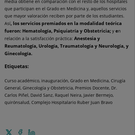
media obtiene en comparación con el resto de los hospitales
que participan en el Grado en Medicina y, aquellos servicios
que mayor valoración reciben por parte de los estudiantes.
, los servicios premiados en la modalidad teórica
Así
fueron: Hematología, Psiquiatría y Obstetricia;
e
y
n
Anestesia y
relación a la satisfacción práctica:
Reumatología, Urología, Traumatología y Neurología, y
Ginecología.
Etiquetas:
Curso académico, inauguración, Grado en Medicina, Cirugía
General, Ginecología y Obstetricia, Premios Docente, Dr.
Carlos Piñel, David Sanz, Raquel Neira, Javier Bermejo,
quirónsalud, Complejo Hospitalario Ruber Juan Bravo
Enviar
Compartir
Compartir