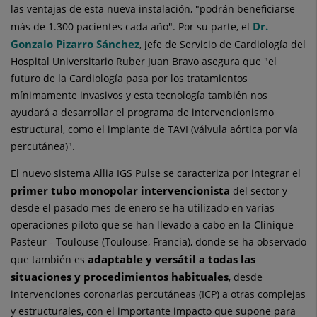
las ventajas de esta nueva instalación, "podrán beneficiarse
Dr.
más de 1.300 pacientes cada año". Por su parte, el
Gonzalo Pizarro Sánchez
, Jefe de Servicio de Cardiología del
Hospital Universitario Ruber Juan Bravo asegura que "el
futuro de la Cardiología pasa por los tratamientos
mínimamente invasivos y esta tecnología también nos
ayudará a desarrollar el programa de intervencionismo
estructural, como el implante de TAVI (válvula aórtica por vía
percutánea)".
El nuevo sistema Allia IGS Pulse se caracteriza por integrar el
primer tubo monopolar intervencionista
del sector y
desde el pasado mes de enero se ha utilizado en varias
operaciones piloto que se han llevado a cabo en la Clinique
Pasteur - Toulouse (Toulouse, Francia), donde se ha observado
adaptable y versátil a todas las
que también es
situaciones y procedimientos habituales
, desde
intervenciones coronarias percutáneas (ICP) a otras complejas
y estructurales, con el importante impacto que supone para