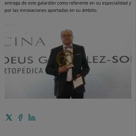
entrega de este
galardón como referente en su especialidad y
por las innovaciones aportadas en su ámbito.
Enviar
Compartir
Compartir
a
en
en
Twitter
Facebook
Linkedin