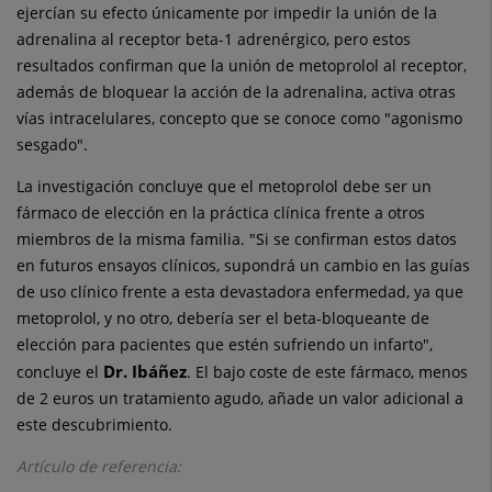
ejercían su efecto únicamente por impedir la unión de la
adrenalina al receptor beta-1 adrenérgico, pero estos
resultados confirman que la unión de metoprolol al receptor,
además de bloquear la acción de la adrenalina, activa otras
vías intracelulares, concepto que se conoce como "agonismo
sesgado".
La investigación concluye que el metoprolol debe ser un
fármaco de elección en la práctica clínica frente a otros
miembros de la misma familia. "Si se confirman estos datos
en futuros ensayos clínicos, supondrá un cambio en las guías
de uso clínico frente a esta devastadora enfermedad, ya que
metoprolol, y no otro, debería ser el beta-bloqueante de
elección para pacientes que estén sufriendo un infarto",
Dr. Ibáñez
concluye el
. El bajo coste de este fármaco, menos
de 2 euros un tratamiento agudo, añade un valor adicional a
este descubrimiento.
Artículo de referencia: