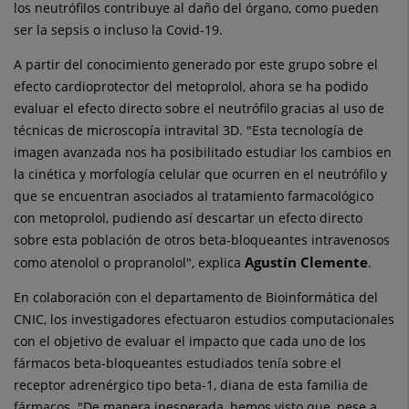
los neutrófilos contribuye al daño del órgano, como pueden
ser la sepsis o incluso la Covid-19.
A partir del conocimiento generado por este grupo sobre el
efecto cardioprotector del metoprolol, ahora se ha podido
evaluar el efecto directo sobre el neutrófilo gracias al uso de
técnicas de microscopía intravital 3D. "Esta tecnología de
imagen avanzada nos ha posibilitado estudiar los cambios en
la cinética y morfología celular que ocurren en el neutrófilo y
que se encuentran asociados al tratamiento farmacológico
con metoprolol, pudiendo así descartar un efecto directo
sobre esta población de otros beta-bloqueantes intravenosos
Agustín Clemente
como atenolol o propranolol", explica
.
En colaboración con el departamento de Bioinformática del
CNIC, los investigadores efectuaron estudios computacionales
con el objetivo de evaluar el impacto que cada uno de los
fármacos beta-bloqueantes estudiados tenía sobre el
receptor adrenérgico tipo beta-1, diana de esta familia de
fármacos. "De manera inesperada, hemos visto que, pese a