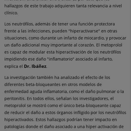
hallazgos de este trabajo adquieren tanta relevancia a nivel
clínico.
Los neutrófilos, además de tener una función protectora
frente a las infecciones, pueden "hiperactivarse" en otras
situaciones, como durante un infarto de miocardio, y provocar
un daño adicional muy importante al corazón. El metoprolol
es capaz de modular esta hiperactivación de los neutrófilos
impidiendo ese daño "inflamatorio" asociado al infarto,
Dr. Ibáñez
explica el
.
La investigación también ha analizado el efecto de los
diferentes beta-bloqueantes en otros modelos de
enfermedad aguda inflamatoria, como el daño pulmonar o la
peritonitis. En todos ellos, señalan los investigadores, el
metoprolol se mostró como el único beta-bloqueante capaz
de reducir el daño a estos órganos infligido por los neutrófilos
hiperactivados. Estos hallazgos podrían tener impacto en
patologías donde el daño asociado a una hiper-activación de