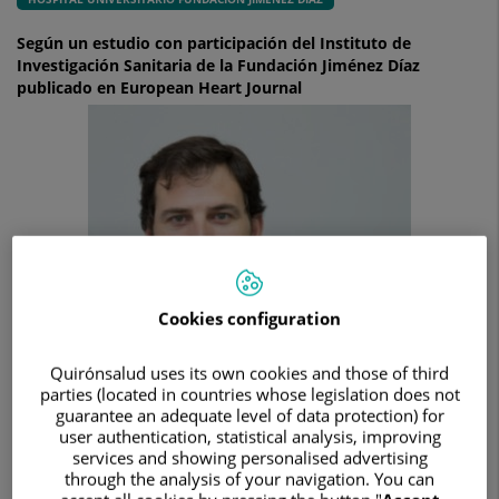
Según un estudio con participación del Instituto de
Investigación Sanitaria de la Fundación Jiménez Díaz
publicado en European Heart Journal
Cookies configuration
Quirónsalud uses its own cookies and those of third
parties (located in countries whose legislation does not
guarantee an adequate level of data protection) for
user authentication, statistical analysis, improving
services and showing personalised advertising
through the analysis of your navigation. You can