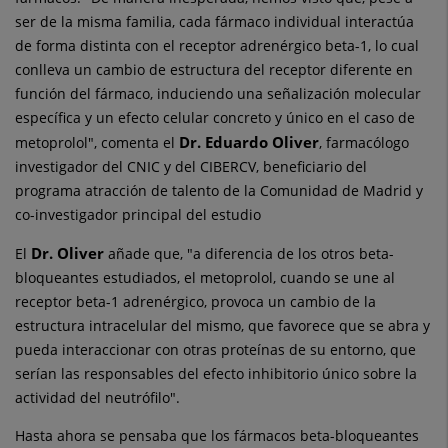
ser de la misma familia, cada fármaco individual interactúa
de forma distinta con el receptor adrenérgico beta-1, lo cual
conlleva un cambio de estructura del receptor diferente en
función del fármaco, induciendo una señalización molecular
específica y un efecto celular concreto y único en el caso de
Dr. Eduardo Oliver
metoprolol", comenta el
, farmacólogo
investigador del CNIC y del CIBERCV, beneficiario del
programa atracción de talento de la Comunidad de Madrid y
co-investigador principal del estudio
Dr. Oliver
El
añade que, "a diferencia de los otros beta-
bloqueantes estudiados, el metoprolol, cuando se une al
receptor beta-1 adrenérgico, provoca un cambio de la
estructura intracelular del mismo, que favorece que se abra y
pueda interaccionar con otras proteínas de su entorno, que
serían las responsables del efecto inhibitorio único sobre la
actividad del neutrófilo".
Hasta ahora se pensaba que los fármacos beta-bloqueantes