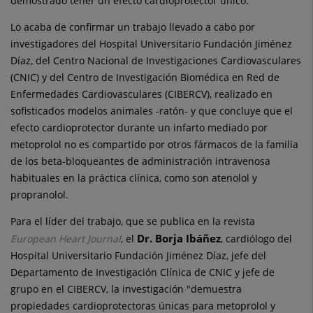
demostrado tener un efecto cardioprotector único.
Lo acaba de confirmar un trabajo llevado a cabo por
investigadores del Hospital Universitario Fundación Jiménez
Díaz, del Centro Nacional de Investigaciones Cardiovasculares
(CNIC) y del Centro de Investigación Biomédica en Red de
Enfermedades Cardiovasculares (CIBERCV), realizado en
sofisticados modelos animales -ratón- y que concluye que el
efecto cardioprotector durante un infarto mediado por
metoprolol no es compartido por otros fármacos de la familia
de los beta-bloqueantes de administración intravenosa
habituales en la práctica clínica, como son atenolol y
propranolol.
Para el líder del trabajo, que se publica en la revista
Dr. Borja Ibáñez
European Heart Journal
, el
, cardiólogo del
Hospital Universitario Fundación Jiménez Díaz, jefe del
Departamento de Investigación Clínica de CNIC y jefe de
grupo en el CIBERCV, la investigación "demuestra
propiedades cardioprotectoras únicas para metoprolol y