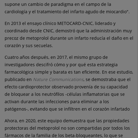
supone un cambio de paradigma en el campo de la
cardiología y el tratamiento del infarto agudo de miocardio".
En 2013 el ensayo clínico METOCARD-CNIC, liderado y
coordinado desde CNIC, demostró que la administración muy
precoz de metoprolol durante un infarto reducía el daño en el
corazón y sus secuelas.
Cuatro años después, en 2017, el mismo grupo de
investigadores descifró cómo y por qué esta estrategia
farmacológica simple y barata es tan eficiente. En ese estudio,
publicado en
Nature Communications
, se demostraba que el
efecto cardioprotector observado provenía de su capacidad
de bloquear a los neutrófilos -células inflamatorias que se
activan durante las infecciones para eliminar a los
patógenos-, evitando que se infiltren en el corazón infartado
Ahora, en 2020, este equipo demuestra que las propiedades
protectoras del metoprolol no son compartidas por todos los
fármacos de la familia de los beta-bloqueantes, lo que se