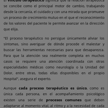
El
significa que la relación terapéutica
se concibe como el principal motor de cambio, trabajando
desde la cercanía, el cuidado y con una mirada que promueve
un proceso de crecimiento mutuo en el que el reconocimiento
de los valores del paciente le permite avanzar en la dirección
que elija.
"El proceso terapéutico no persigue únicamente aliviar los
síntomas, sino averiguar de dónde procede el malestar y
buscar las herramientas necesarias para que desaparezca.
Para que la atención sea realmente completa en muchos
casos se requiere una atención coordinada con otras
especialidades médicas como neurología o la Unidad del
Dolor, entre otras, todas ellas disponibles en el propio
Hospital", asegura el experto.
cada proceso terapéutico es único
Aunque
, como es
única cada persona, en el acompañamiento psicológico
procesos comunes
existen una serie de
que deben
adaptarse al momento vital, al ritmo y a la necesidad de cada