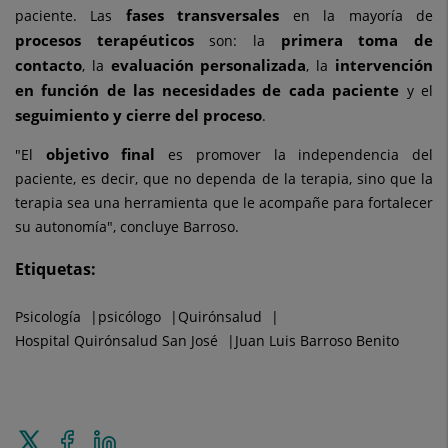
fases transversales
paciente. Las
en la mayoría de
procesos terapéuticos
primera toma de
son: la
contacto
evaluación personalizada
intervención
, la
, la
en función de las necesidades de cada paciente
y el
seguimiento y cierre del proceso
.
objetivo final
"El
es promover la independencia del
paciente, es decir, que no dependa de la terapia, sino que la
terapia sea una herramienta que le acompañe para fortalecer
su autonomía", concluye Barroso.
Etiquetas:
Psicología
psicólogo
Quirónsalud
Hospital Quirónsalud San José
Juan Luis Barroso Benito
Enviar
Compartir
Compartir