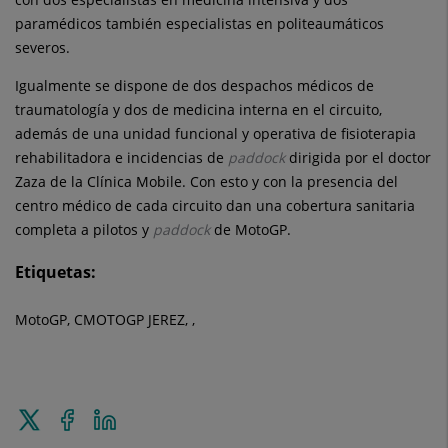
paramédicos también especialistas en politeaumáticos
severos.
Igualmente se dispone de dos despachos médicos de
traumatología y dos de medicina interna en el circuito,
además de una unidad funcional y operativa de fisioterapia
rehabilitadora e incidencias de
paddock
dirigida por el doctor
Zaza de la Clínica Mobile. Con esto y con la presencia del
centro médico de cada circuito dan una cobertura sanitaria
completa a pilotos y
paddock
de MotoGP.
Etiquetas:
MotoGP, CMOTOGP JEREZ, ,
Enviar
Compartir
Compartir
a
en
en