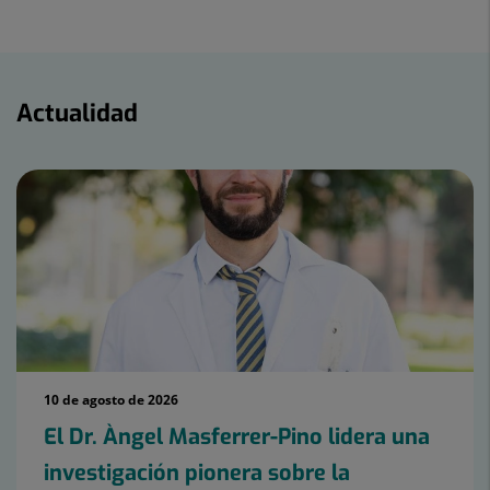
Twitter
Facebook
Linkedin
Actualidad
Actualidad
10 de agosto de 2026
El Dr. Àngel Masferrer-Pino lidera una
investigación pionera sobre la