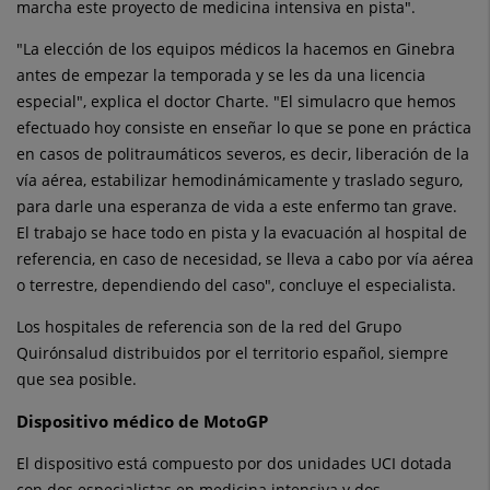
marcha este proyecto de medicina intensiva en pista".
"La elección de los equipos médicos la hacemos en Ginebra
antes de empezar la temporada y se les da una licencia
especial", explica el doctor Charte. "El simulacro que hemos
efectuado hoy consiste en enseñar lo que se pone en práctica
en casos de politraumáticos severos, es decir, liberación de la
vía aérea, estabilizar hemodinámicamente y traslado seguro,
para darle una esperanza de vida a este enfermo tan grave.
El trabajo se hace todo en pista y la evacuación al hospital de
referencia, en caso de necesidad, se lleva a cabo por vía aérea
o terrestre, dependiendo del caso", concluye el especialista.
Los hospitales de referencia son de la red del Grupo
Quirónsalud distribuidos por el territorio español, siempre
que sea posible.
Dispositivo médico de MotoGP
El dispositivo está compuesto por dos unidades UCI dotada
con dos especialistas en medicina intensiva y dos