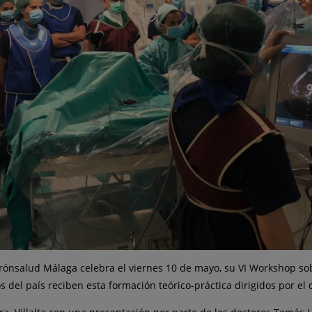
Quirónsalud Málaga celebra el viernes 10 de mayo, su VI Workshop s
os del país reciben esta formación teórico-práctica dirigidos por el