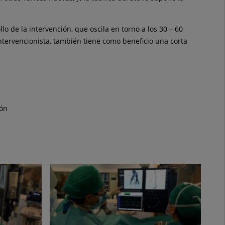
o de la intervención, que oscila en torno a los 30 – 60
ntervencionista, también tiene como beneficio una corta
ón