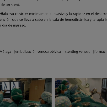
 de un stent.
ñala "su carácter mínimamente invasivo y la rapidez en el desarroll
ención, que se lleva a cabo en la sala de hemodinámica y terapia i
n día de ingreso.
Málaga
embolización venosa pélvica
stenting venoso
formaci