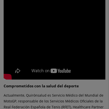
Comprometidos con la salud del deporte
Actualmente, Quirónsalud es Servicio Médico del Mundial de
MotoGP, responsable de los Servicios Médicos Oficiales de la
Real Federación Española de Tenis (RFET), Healthcare Partner