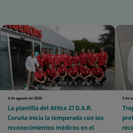
4 de agosto de 2026
3 de 
La plantilla del Attica 21 O.A.R.
Tro
Coruña inicia la temporada con los
pre
reconocimientos médicos en el
rec