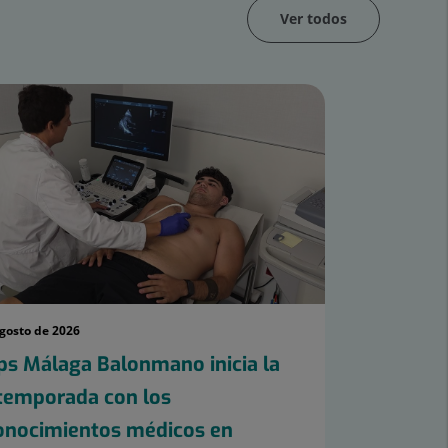
Ver todos
agosto de 2026
ps Málaga Balonmano inicia la
temporada con los
onocimientos médicos en