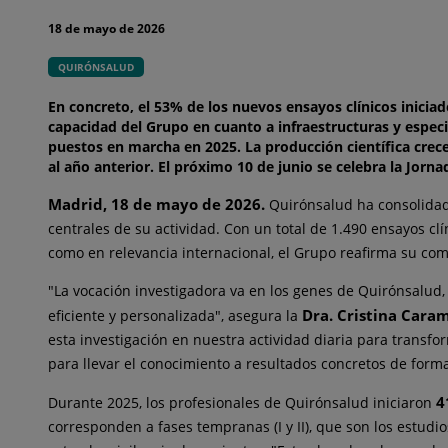
18 de mayo de 2026
QUIRÓNSALUD
En concreto, el 53% de los nuevos ensayos clínicos iniciad
capacidad del Grupo en cuanto a infraestructuras y especial
puestos en marcha en 2025. La producción científica crec
al año anterior. El próximo 10 de junio se celebra la Jorn
Madrid, 18 de mayo de 2026.
Quirónsalud ha consolidado
centrales de su actividad. Con un total de 1.490 ensayos cl
como en relevancia internacional, el Grupo reafirma su com
"La vocación investigadora va en los genes de Quirónsalu
Dra. Cristina Cara
eficiente y personalizada", asegura la
esta investigación en nuestra actividad diaria para transfor
para llevar el conocimiento a resultados concretos de for
4
Durante 2025, los profesionales de Quirónsalud iniciaron
corresponden a fases tempranas (I y II), que son los estud