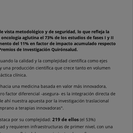
e vista metodológico y de seguridad, lo que refleja la
oncología aglutina el 73% de los estudios de fases I y II
remento del 11% en factor de impacto acumulado respecto
s Premios de Investigación Quirónsalud.
ando la calidad y la complejidad científica como ejes
- y una producción científica que crece tanto en volumen
ctica clínica.
 hacia una medicina basada en valor más innovadora,
ro factor diferencial -asegura- es la integración directa de
de ahí nuestra apuesta por la investigación traslacional
mprano a terapias innovadoras".
219 de ellos
staca por su complejidad:
(el 53%)
dad y requieren infraestructuras de primer nivel, con una