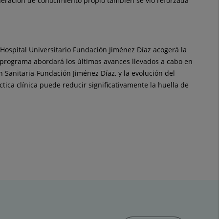
neración de conocimiento propio también se vio reforzada
 Hospital Universitario Fundación Jiménez Díaz acogerá la
 programa abordará los últimos avances llevados a cabo en
n Sanitaria-Fundación Jiménez Díaz, y la evolución del
ica clínica puede reducir significativamente la huella de