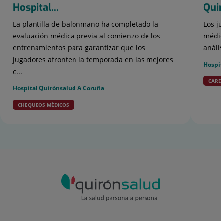
Hospital...
Qui
La plantilla de balonmano ha completado la
Los j
evaluación médica previa al comienzo de los
médic
entrenamientos para garantizar que los
análi
jugadores afronten la temporada en las mejores
Hospi
c...
CARD
Hospital Quirónsalud A Coruña
CHEQUEOS MÉDICOS