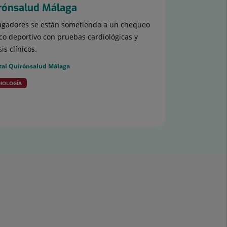
rónsalud Málaga
ugadores se están sometiendo a un chequeo
o deportivo con pruebas cardiológicas y
sis clínicos.
tal Quirónsalud Málaga
IOLOGÍA