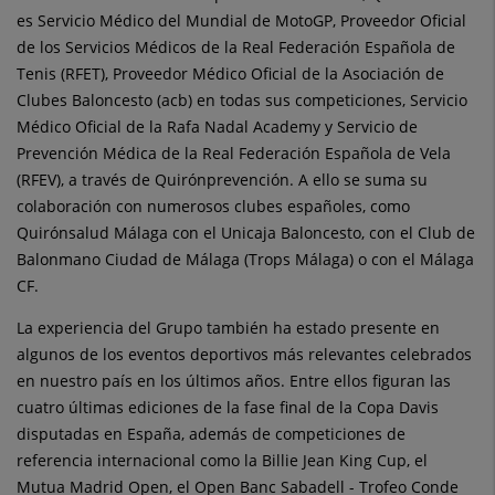
es Servicio Médico del Mundial de MotoGP, Proveedor Oficial
de los Servicios Médicos de la Real Federación Española de
Tenis (RFET), Proveedor Médico Oficial de la Asociación de
Clubes Baloncesto (acb) en todas sus competiciones, Servicio
Médico Oficial de la Rafa Nadal Academy y Servicio de
Prevención Médica de la Real Federación Española de Vela
(RFEV), a través de Quirónprevención. A ello se suma su
colaboración con numerosos clubes españoles, como
Quirónsalud Málaga con el Unicaja Baloncesto, con el Club de
Balonmano Ciudad de Málaga (Trops Málaga) o con el Málaga
CF.
La experiencia del Grupo también ha estado presente en
algunos de los eventos deportivos más relevantes celebrados
en nuestro país en los últimos años. Entre ellos figuran las
cuatro últimas ediciones de la fase final de la Copa Davis
disputadas en España, además de competiciones de
referencia internacional como la Billie Jean King Cup, el
Mutua Madrid Open, el Open Banc Sabadell - Trofeo Conde