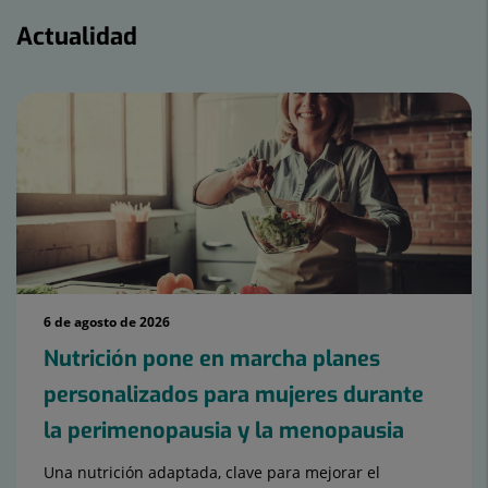
Actualidad
6 de agosto de 2026
Nutrición pone en marcha planes
personalizados para mujeres durante
la perimenopausia y la menopausia
Una nutrición adaptada, clave para mejorar el