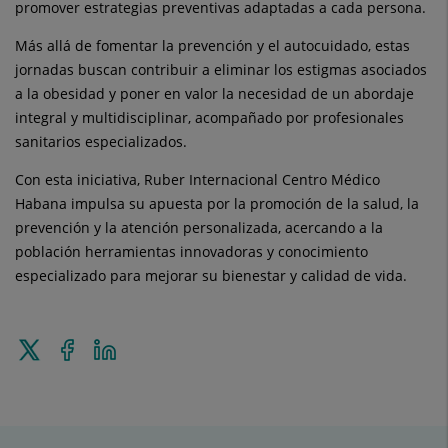
promover estrategias preventivas adaptadas a cada persona.
Más allá de fomentar la prevención y el autocuidado, estas
jornadas buscan contribuir a eliminar los estigmas asociados
a la obesidad y poner en valor la necesidad de un abordaje
integral y multidisciplinar, acompañado por profesionales
sanitarios especializados.
Con esta iniciativa, Ruber Internacional Centro Médico
Habana impulsa su apuesta por la promoción de la salud, la
prevención y la atención personalizada, acercando a la
población herramientas innovadoras y conocimiento
especializado para mejorar su bienestar y calidad de vida.
Enviar
Compartir
Compartir
a
en
en
Twitter
Facebook
Linkedin
Actualidad