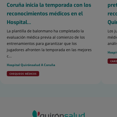
Coruña inicia la temporada con los
pre
reconocimientos médicos en el
rec
Hospital...
Qui
La plantilla de balonmano ha completado la
Los j
evaluación médica previa al comienzo de los
médic
entrenamientos para garantizar que los
análi
jugadores afronten la temporada en las mejores
Hospi
c...
CARD
Hospital Quirónsalud A Coruña
CHEQUEOS MÉDICOS