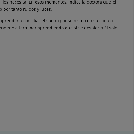
i los necesita. En esos momentos, indica la doctora que ‘el
 por tanto ruidos y luces.
e aprender a conciliar el sueño por sí mismo en su cuna o
ender y a terminar aprendiendo que si se despierta él solo