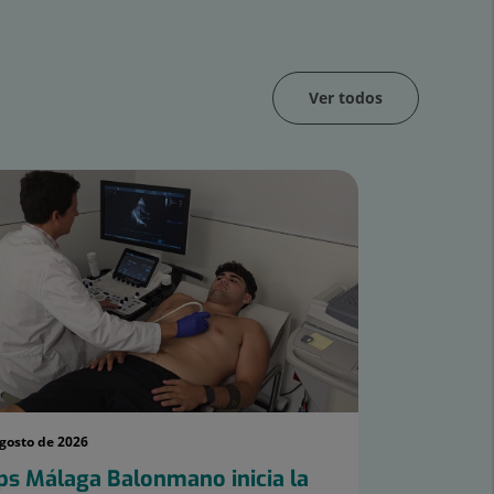
Ver todos
agosto de 2026
ps Málaga Balonmano inicia la