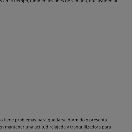
das en el tiempo, también los fines de semana, que ayuden al
iño tiene problemas para quedarse dormido o presenta
en mantener una actitud relajada y tranquilizadora para