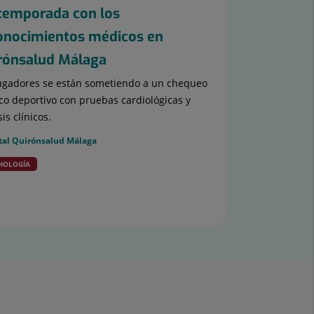
temporada con los
onocimientos médicos en
rónsalud Málaga
ugadores se están sometiendo a un chequeo
o deportivo con pruebas cardiológicas y
sis clínicos.
tal Quirónsalud Málaga
IOLOGÍA