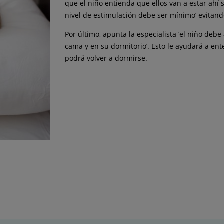
que el niño entienda que ellos van a estar ahí s
nivel de estimulación debe ser mínimo’ evitando
Por último, apunta la especialista ‘el niño deb
cama y en su dormitorio’. Esto le ayudará a ent
podrá volver a dormirse.