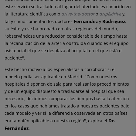
este servicio se trasladen al lugar del afectado es conocido en
la literatura científica como
drive-the-doctor
o
drip&drive
y,
Fernández
Rodríguez
tal y como comentan los doctores
y
,
su éxito ya se ha probado en otras regiones del mundo,
"observándose una reducción considerable de tiempo hasta
la recanalización de la arteria obstruida cuando es el equipo
asistencial el que se desplaza al hospital en el que está el
paciente".
Este hecho motivó a los especialistas a corroborar si el
modelo podía ser aplicable en Madrid. "Como nuestros
hospitales disponen de sala para realizar los procedimientos
y de un equipo dispuesto a trasladarse al hospital que sea
necesario, decidimos comparar los tiempos hasta la atención
en los casos que habíamos tratado a nuestros pacientes bajo
cada modelo y ver si la diferencia observada en otros países
Dr.
era también aplicable a nuestra región", explica el
Fernández
.