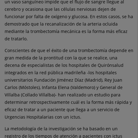
un vaso sanguíneo impide que el flujo de sangre llegue al
cerebro y ocasiona que las células nerviosas dejen de
funcionar por falta de oxígeno y glucosa. En estos casos, se ha
demostrado que la recanalización de la arteria ocluida
mediante la trombectomía mecánica es la forma más eficaz
de tratarlo.
Conscientes de que el éxito de una trombectomía depende en
gran medida de la prontitud con la que se realice, una
decena de especialistas de los hospitales de Quirónsalud
integrados en la red pública madrileña -los hospitales
universitarios Fundación Jiménez Díaz (Madrid), Rey Juan
Carlos (Móstoles), Infanta Elena (Valdemoro) y General de
Villalba (Collado Villalba)- han realizado un estudio para
determinar retrospectivamente cuál es la forma más rápida y
eficaz de tratar a un paciente que llega a un servicio de
Urgencias Hospitalarias con un ictus.
La metodología de la investigación se ha basado en un
registro de los tiempos de atención a pacientes con ictus