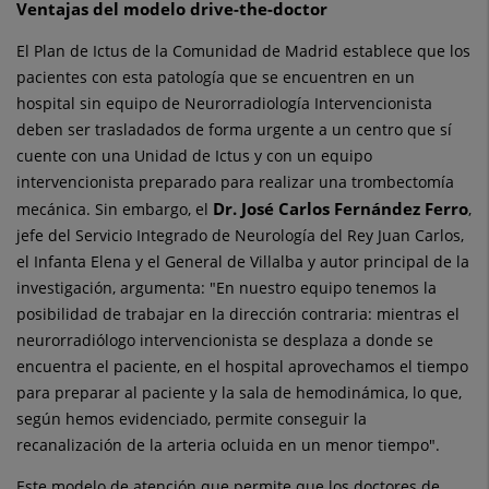
Ventajas del modelo drive-the-doctor
El Plan de Ictus de la Comunidad de Madrid establece que los
pacientes con esta patología que se encuentren en un
hospital sin equipo de Neurorradiología Intervencionista
deben ser trasladados de forma urgente a un centro que sí
cuente con una Unidad de Ictus y con un equipo
intervencionista preparado para realizar una trombectomía
Dr. José Carlos Fernández Ferro
mecánica. Sin embargo, el
,
jefe del Servicio Integrado de Neurología del Rey Juan Carlos,
el Infanta Elena y el General de Villalba y autor principal de la
investigación, argumenta: "En nuestro equipo tenemos la
posibilidad de trabajar en la dirección contraria: mientras el
neurorradiólogo intervencionista se desplaza a donde se
encuentra el paciente, en el hospital aprovechamos el tiempo
para preparar al paciente y la sala de hemodinámica, lo que,
según hemos evidenciado, permite conseguir la
recanalización de la arteria ocluida en un menor tiempo".
Este modelo de atención que permite que los doctores de