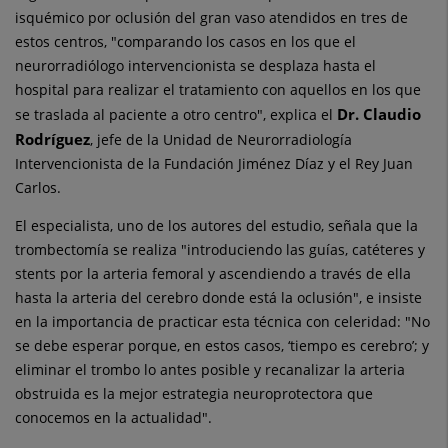
isquémico por oclusión del gran vaso atendidos en tres de
estos centros, "comparando los casos en los que el
neurorradiólogo intervencionista se desplaza hasta el
hospital para realizar el tratamiento con aquellos en los que
Dr. Claudio
se traslada al paciente a otro centro", explica el
Rodríguez
, jefe de la Unidad de Neurorradiología
Intervencionista de la Fundación Jiménez Díaz y el Rey Juan
Carlos.
El especialista, uno de los autores del estudio, señala que la
trombectomía se realiza "introduciendo las guías, catéteres y
stents por la arteria femoral y ascendiendo a través de ella
hasta la arteria del cerebro donde está la oclusión", e insiste
en la importancia de practicar esta técnica con celeridad: "No
se debe esperar porque, en estos casos, ‘tiempo es cerebro’; y
eliminar el trombo lo antes posible y recanalizar la arteria
obstruida es la mejor estrategia neuroprotectora que
conocemos en la actualidad".