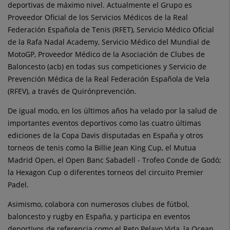
deportivas de máximo nivel. Actualmente el Grupo es
Proveedor Oficial de los Servicios Médicos de la Real
Federación Española de Tenis (RFET), Servicio Médico Oficial
de la Rafa Nadal Academy, Servicio Médico del Mundial de
MotoGP, Proveedor Médico de la Asociación de Clubes de
Baloncesto (acb) en todas sus competiciones y Servicio de
Prevención Médica de la Real Federación Española de Vela
(RFEV), a través de Quirónprevención.
De igual modo, en los últimos años ha velado por la salud de
importantes eventos deportivos como las cuatro últimas
ediciones de la Copa Davis disputadas en España y otros
torneos de tenis como la Billie Jean King Cup, el Mutua
Madrid Open, el Open Banc Sabadell - Trofeo Conde de Godó;
la Hexagon Cup o diferentes torneos del circuito Premier
Padel.
Asimismo, colabora con numerosos clubes de fútbol,
baloncesto y rugby en España, y participa en eventos
deportivos de referencia como el Reto Pelayo Vida, la Ocean