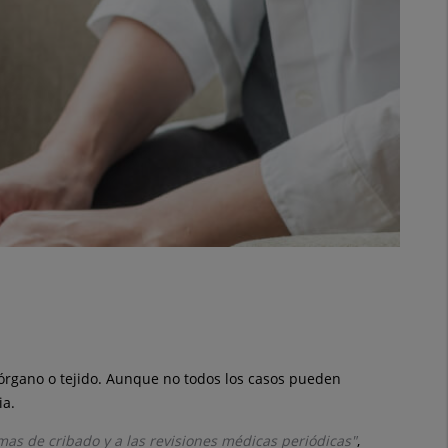
órgano o tejido. Aunque no todos los casos pueden
ia.
mas de cribado y a las revisiones médicas periódicas"
,