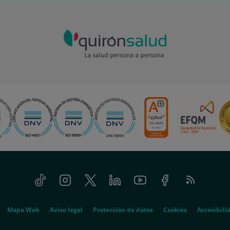
Tiktok
Instagram
Twitter
Linkedin
Youtube
Facebook
Feed
RSS
Mapa Web
Aviso legal
Protección de datos
Cookies
Accesibili