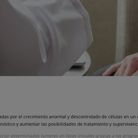
das por el crecimiento anormal y descontrolado de células en un 
onóstico y aumentar las posibilidades de tratamiento y supervivenc
ctar determinados tumores en fases iniciales gracias a los progra