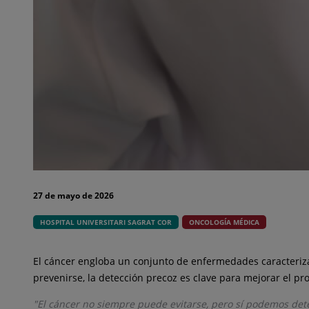
27 de mayo de 2026
HOSPITAL UNIVERSITARI SAGRAT COR
ONCOLOGÍA MÉDICA
El cáncer engloba un conjunto de enfermedades caracteriza
prevenirse, la detección precoz es clave para mejorar el pr
"El cáncer no siempre puede evitarse, pero sí podemos dete