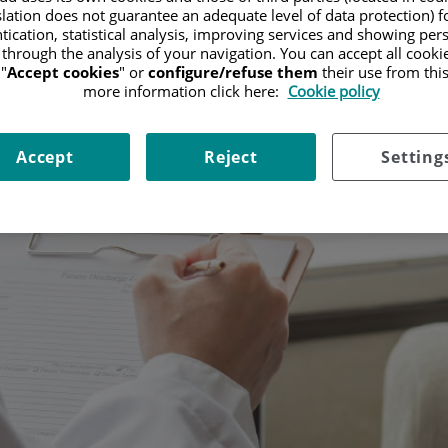
slation does not guarantee an adequate level of data protection) f
tication, statistical analysis, improving services and showing per
 through the analysis of your navigation. You can accept all cooki
"
Accept cookies
" or
configure/refuse them
their use from thi
more information click here:
Cookie policy
Accept
Reject
Setting