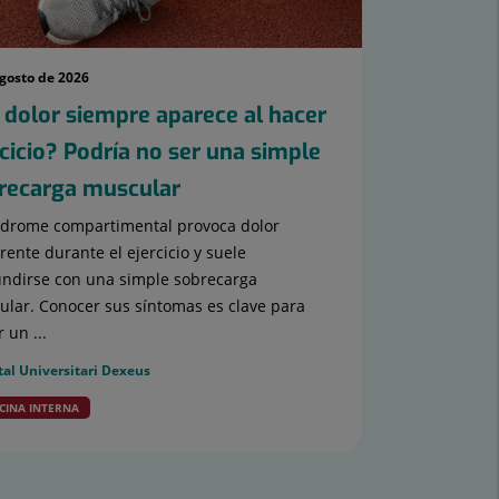
agosto de 2026
 dolor siempre aparece al hacer
rcicio? Podría no ser una simple
recarga muscular
ndrome compartimental provoca dolor
rente durante el ejercicio y suele
ndirse con una simple sobrecarga
lar. Conocer sus síntomas es clave para
 un ...
tal Universitari Dexeus
CINA INTERNA