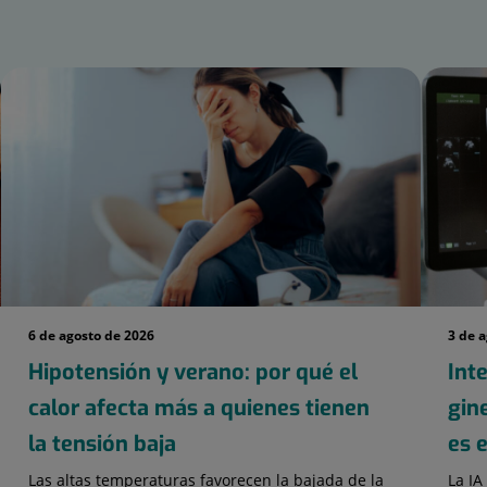
6 de agosto de 2026
3 de 
Hipotensión y verano: por qué el
Inte
calor afecta más a quienes tienen
gin
la tensión baja
es 
Las altas temperaturas favorecen la bajada de la
La IA