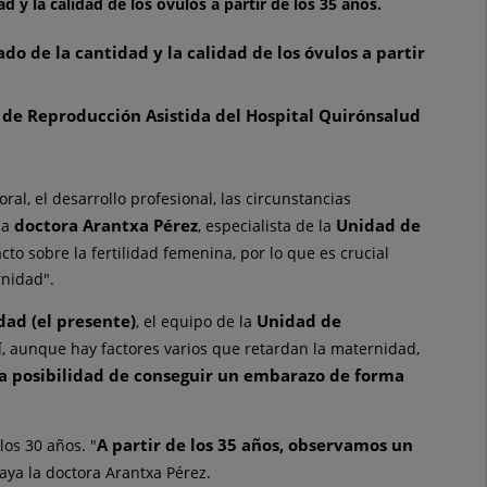
 y la calidad de los óvulos a partir de los 35 años.
o de la cantidad y la calidad de los óvulos a partir
d de Reproducción Asistida del Hospital Quirónsalud
l, el desarrollo profesional, las circunstancias
doctora Arantxa Pérez
Unidad de
la
, especialista de la
to sobre la fertilidad femenina, por lo que es crucial
rnidad".
dad (el presente)
Unidad de
, el equipo de la
, aunque hay factores varios que retardan la maternidad,
 la posibilidad de conseguir un embarazo de forma
A partir de los 35 años, observamos un
los 30 años. "
raya la doctora Arantxa Pérez.