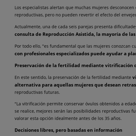
Los especialistas alertan que muchas mujeres desconocen el 
reproductivas, pero no pueden revertir el efecto del envejec
Actualmente, una de cada seis parejas presenta dificulta
consulta de Reproducción Asistida, la mayoría de las
Por todo ello, "es fundamental que las mujeres conozcan c
con profesionales especializados puede ayudar a pla
Preservación de la fertilidad mediante vitrificación 
v
En este sentido, la preservación de la fertilidad mediante
alternativa para aquellas mujeres que desean retra
reproductivas futuras.
"La vitrificación permite conservar óvulos obtenidos a ed
se realice, mejores serán las posibilidades reproductivas f
valorar esta opción idealmente antes de los 35 años.
Decisiones libres, pero basadas en información