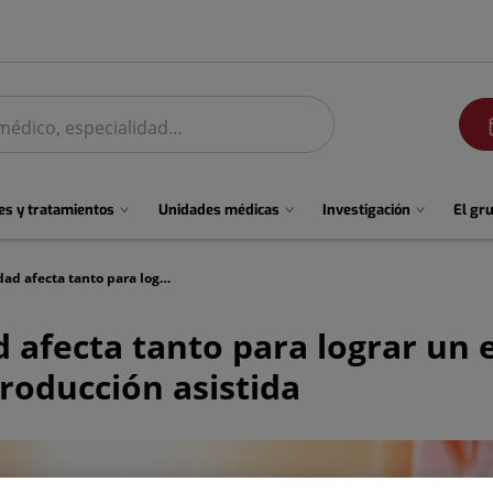
men
s y tratamientos
Unidades médicas
Investigación
El gr
El retraso de la maternidad afecta tanto para lograr un embarazo como en el éxito de los tratamientos de reproducción asistida
d afecta tanto para lograr un
roducción asistida