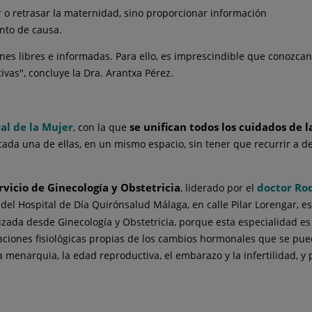
ar o retrasar la maternidad, sino proporcionar información
nto de causa.
s libres e informadas. Para ello, es imprescindible que conozcan c
vas", concluye la Dra. Arantxa Pérez.
al de la Mujer
se unifican todos los cuidados de l
, con la que
ada una de ellas, en un mismo espacio, sin tener que recurrir a d
rvicio de Ginecología y Obstetricia
doctor Ro
, liderado por el
 del Hospital de Día Quirónsalud Málaga, en calle Pilar Lorengar, es
izada desde Ginecología y Obstetricia, porque esta especialidad e
ciones fisiológicas propias de los cambios hormonales que se pued
a menarquia, la edad reproductiva, el embarazo y la infertilidad, 