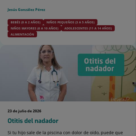
Jesús González Pérez
BEBÉS (0 A 2 AÑOS)
NIÑOS PEQUEÑOS (3 A 5 AÑOS)
NIÑOS MAYORES (6 A 10 AÑOS)
ADOLESCENTES (11 A 14 AÑOS)
ALIMENTACIÓN
23 de julio de 2026
Otitis del nadador
Si tu hijo sale de la piscina con dolor de oído, puede que