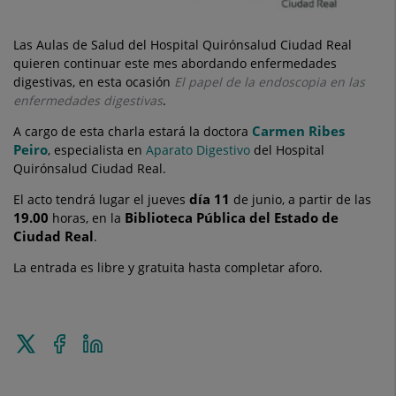
Las Aulas de Salud del Hospital Quirónsalud Ciudad Real
quieren continuar este mes abordando enfermedades
digestivas, en esta ocasión
El papel de la endoscopia en las
enfermedades digestivas
.
Carmen Ribes
A cargo de esta charla estará la doctora
Peiro
, especialista en
Aparato Digestivo
del Hospital
Quirónsalud Ciudad Real.
día 11
El acto tendrá lugar el jueves
de junio, a partir de las
19.00
Biblioteca Pública del Estado de
horas, en la
Ciudad Real
.
La entrada es libre y gratuita hasta completar aforo.
Enviar
Compartir
Compartir
a
en
en
Twitter
Facebook
Linkedin