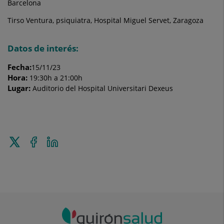
Barcelona
Tirso Ventura, psiquiatra, Hospital Miguel Servet, Zaragoza
Datos de interés:
Fecha:
15/11/23
Hora:
19:30h a 21:00h
Lugar:
Auditorio del Hospital Universitari Dexeus
Enviar
Compartir
Compartir
a
en
en
Twitter
Facebook
Linkedin