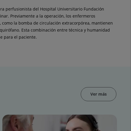
a perfusionista del Hospital Universitario Fundación
linar. Previamente a la operación, los enfermeros
es, como la bomba de circulación extracorpórea, mantienen
l quirófano. Esta combinación entre técnica y humanidad
e para el paciente.
Ver más