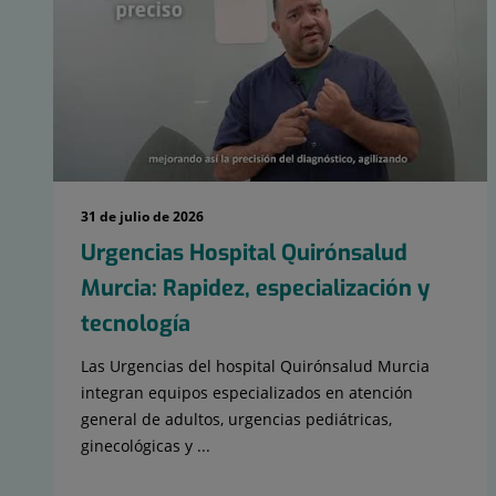
15
31 de julio de 2026
Urgencias Hospital Quirónsalud
Murcia: Rapidez, especialización y
tecnología
Las Urgencias del hospital Quirónsalud Murcia
integran equipos especializados en atención
general de adultos, urgencias pediátricas,
ginecológicas y ...