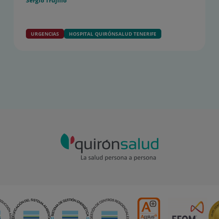
Sergio Trujillo
URGENCIAS
HOSPITAL QUIRÓNSALUD TENERIFE