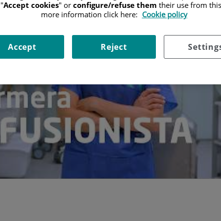
"
Accept cookies
" or
configure/refuse them
their use from thi
more information click here:
Cookie policy
Accept
Reject
Setting