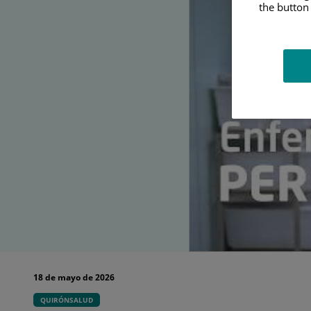
the button 
18 de mayo de 2026
QUIRÓNSALUD