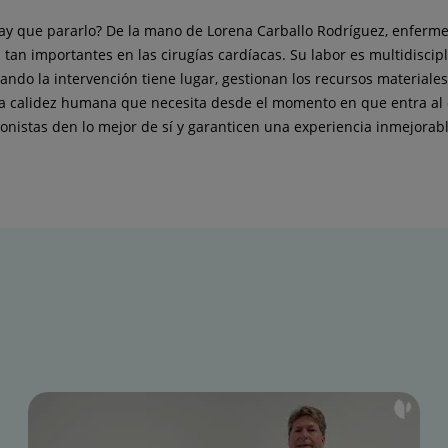
ay que pararlo? De la mano de Lorena Carballo Rodríguez, enfermer
 tan importantes en las cirugías cardíacas. Su labor es multidiscip
cuando la intervención tiene lugar, gestionan los recursos material
n la calidez humana que necesita desde el momento en que entra a
onistas den lo mejor de sí y garanticen una experiencia inmejorabl