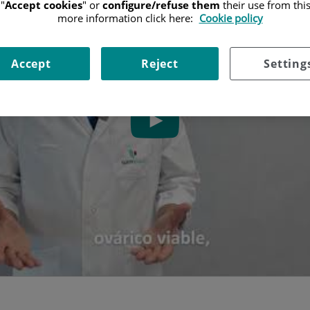
"
Accept cookies
" or
configure/refuse them
their use from thi
more information click here:
Cookie policy
Accept
Reject
Setting