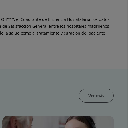
QH***, el Cuadrante de Eficiencia Hospitalaria, los datos
ce de Satisfacción General entre los hospitales madrileños
e la salud como al tratamiento y curación del paciente
Ver más