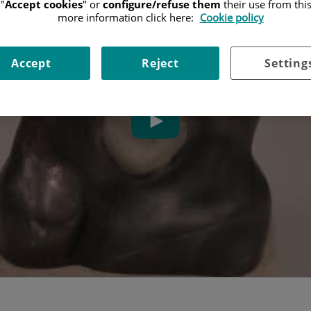
"
Accept cookies
" or
configure/refuse them
their use from thi
more information click here:
Cookie policy
Accept
Reject
Setting