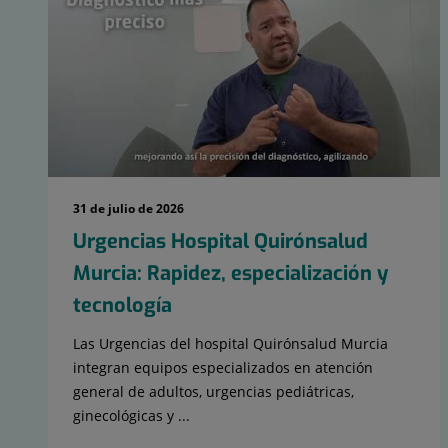
diapositivas:
15
31 de julio de 2026
Urgencias Hospital Quirónsalud
Murcia: Rapidez, especialización y
tecnología
Las Urgencias del hospital Quirónsalud Murcia
integran equipos especializados en atención
general de adultos, urgencias pediátricas,
ginecológicas y ...