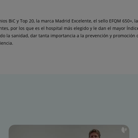
s BiC y Top 20, la marca Madrid Excelente, el sello EFQM 650+, la 
ntes, por los que es el hospital más elegido y le dan el mayor Índi
do la sanidad, dar tanta importancia a la prevención y promoción d
iencia.