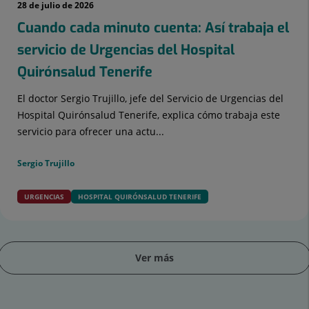
28 de julio de 2026
Cuando cada minuto cuenta: Así trabaja el
servicio de Urgencias del Hospital
Quirónsalud Tenerife
El doctor Sergio Trujillo, jefe del Servicio de Urgencias del
Hospital Quirónsalud Tenerife, explica cómo trabaja este
servicio para ofrecer una actu...
Sergio Trujillo
URGENCIAS
HOSPITAL QUIRÓNSALUD TENERIFE
Ver más
apositiva