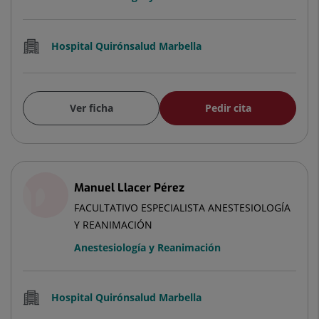
Hospital Quirónsalud Marbella
Ver ficha
Pedir cita
Manuel Llacer Pérez
FACULTATIVO ESPECIALISTA ANESTESIOLOGÍA
Y REANIMACIÓN
Anestesiología y Reanimación
Hospital Quirónsalud Marbella